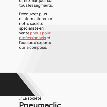
et 150 marques sur
tous les segments.
Découvrez plus
d’informations sur
notre société
spécialiste en
vente
pneus pour
professionnels
et
l’équipe d’experts
qui la compose.
//
La société
Pneumaclic,