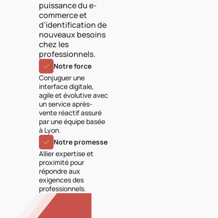
puissance du e-
commerce et
d’identification de
nouveaux besoins
chez les
professionnels.
Notre force
Conjuguer une
interface digitale,
agile et évolutive avec
un service après-
vente réactif assuré
par une équipe basée
à Lyon.
Notre promesse
Allier expertise et
proximité pour
répondre aux
exigences des
professionnels.