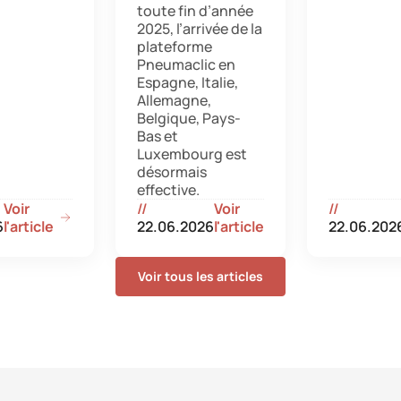
toute fin d’année
2025, l’arrivée de la
plateforme
Pneumaclic en
Espagne, Italie,
Allemagne,
Belgique, Pays-
Bas et
Luxembourg est
désormais
effective.
Voir
//
Voir
//
6
l'article
22.06.2026
l'article
22.06.202
Voir tous les articles