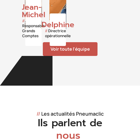
Jean-
Michel
//
Delphine
Responsable
Grands
//
Directrice
Comptes
opérationnelle
Voir toute l'équipe
//
Les actualités Pneumaclic
Ils parlent de
nous