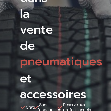
la
vente
de
pneumatiques
et
accessoires
Sans
Réservé aux
Gratuit
engagement
professionnels