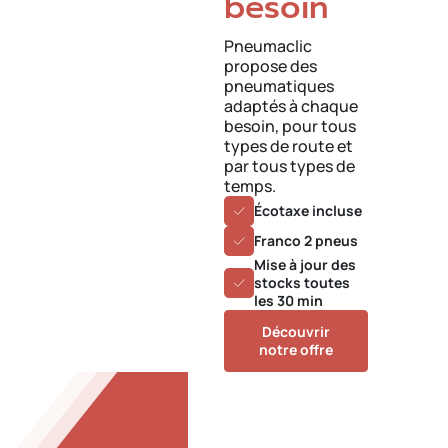
besoin
Pneumaclic
propose des
pneumatiques
adaptés à chaque
besoin, pour tous
types de route et
par tous types de
temps.
Écotaxe incluse
Franco 2 pneus
Mise à jour des
stocks toutes
les 30 min
Découvrir
notre offre