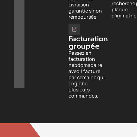
recherche 
Livraison
plaque
garantie sinon
d'immatricu
remboursée.
Facturation
groupée
Passez en
facturation
hebdomadaire
avec 1 facture
par semaine qui
englobe
plusieurs
commandes.