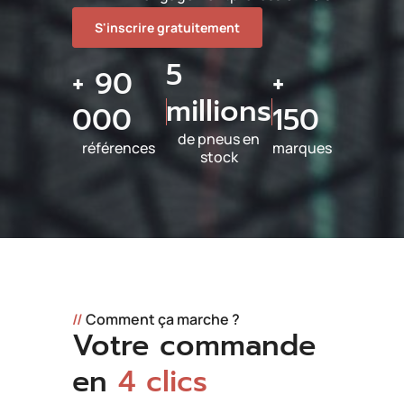
S'inscrire gratuitement
5
+ 90
+
millions
000
150
de pneus en
références
marques
stock
//
Comment ça marche ?
Votre commande
en
4 clics