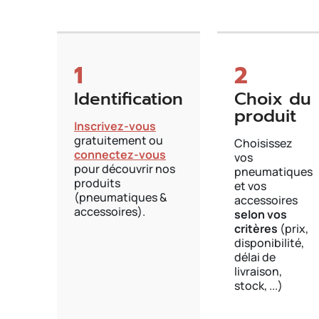
1
2
Identification
Choix du
produit
Inscrivez-vous
gratuitement ou
Choisissez
connectez-vous
vos
pour découvrir nos
pneumatiques
produits
et vos
(pneumatiques &
accessoires
accessoires).
selon vos
critères
(prix,
disponibilité,
délai de
livraison,
stock, ...)