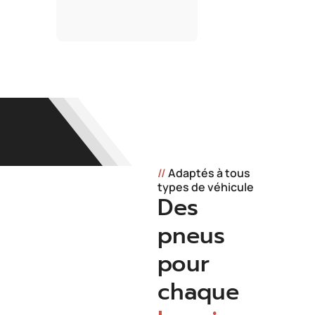
//
Adaptés à tous
types de véhicule
Des
pneus
pour
chaque