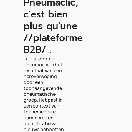
Pneumaclic,
c'est bien
plus qu'une
//plateforme
B2B/...
La plateforme
Pneumaclic is het
resultaat van een
heroverweging
door een
toonaangevende
pneumatische
groep. Het past in
een context van
toenemende e-
commerce en
identificatie van
nieuwe behoeften