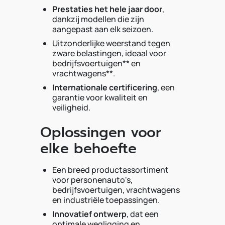
Prestaties het hele jaar door
,
dankzij modellen die zijn
aangepast aan elk seizoen.
Uitzonderlijke weerstand tegen
zware belastingen, ideaal voor
bedrijfsvoertuigen** en
vrachtwagens**.
Internationale certificering
, een
garantie voor kwaliteit en
veiligheid.
Oplossingen voor
elke behoefte
Een breed productassortiment
voor personenauto's,
bedrijfsvoertuigen, vrachtwagens
en industriële toepassingen.
Innovatief ontwerp
, dat een
optimale wegligging en