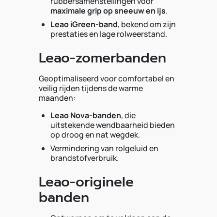
rubbersamenstellingen voor
maximale grip op sneeuw en ijs
.
Leao iGreen-band
, bekend om zijn
prestaties en lage rolweerstand.
Leao-zomerbanden
Geoptimaliseerd voor comfortabel en
veilig rijden tijdens de warme
maanden:
Leao Nova-banden
, die
uitstekende wendbaarheid bieden
op droog en nat wegdek.
Vermindering van rolgeluid en
brandstofverbruik.
Leao-originele
banden