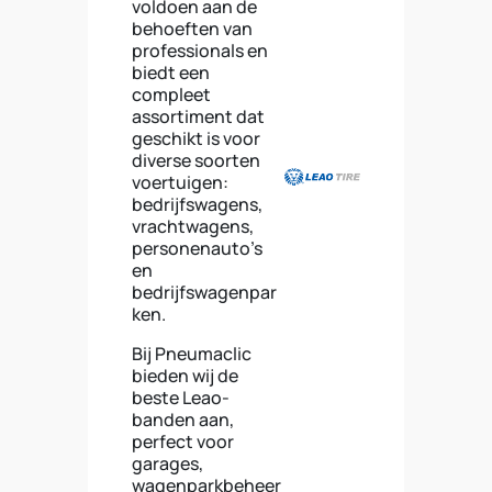
voldoen aan de
behoeften van
professionals en
biedt een
compleet
assortiment dat
geschikt is voor
diverse soorten
voertuigen:
bedrijfswagens,
vrachtwagens,
personenauto’s
en
bedrijfswagenpar
ken.
Bij Pneumaclic
bieden wij de
beste Leao-
banden aan,
perfect voor
garages,
wagenparkbeheer