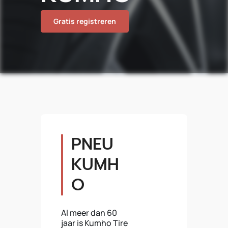
Gratis registreren
PNEU
KUMH
O
Al meer dan 60
jaar is Kumho Tire