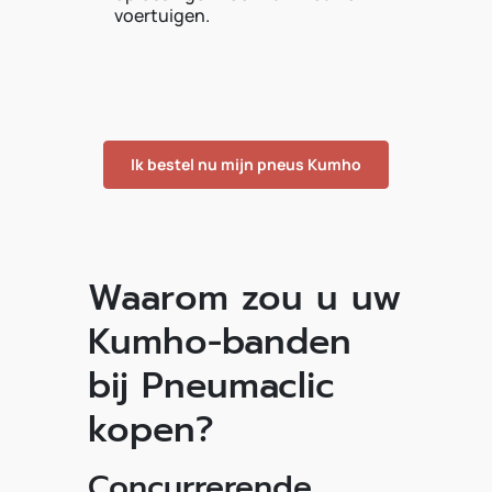
voertuigen.
Ik bestel nu mijn pneus Kumho
Waarom zou u uw
Kumho-banden
bij Pneumaclic
kopen?
Concurrerende