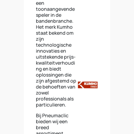
een
toonaangevende
speler in de
bandenbranche.
Het merk Kumho
staat bekend om
zijn
technologische
innovaties en
uitstekende prijs-
kwaliteitverhoudi
ng en biedt
oplossingen die
zijn afgestemd op
de behoeften van
zowel
professionals als
particulieren.
Bij Pneumaclic
bieden wij een
breed
assortiment