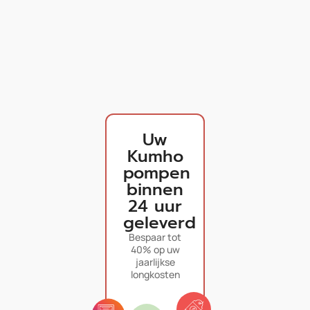
Uw
Kumho
pompen
binnen
24 uur
geleverd
Bespaar tot
40% op uw
jaarlijkse
longkosten