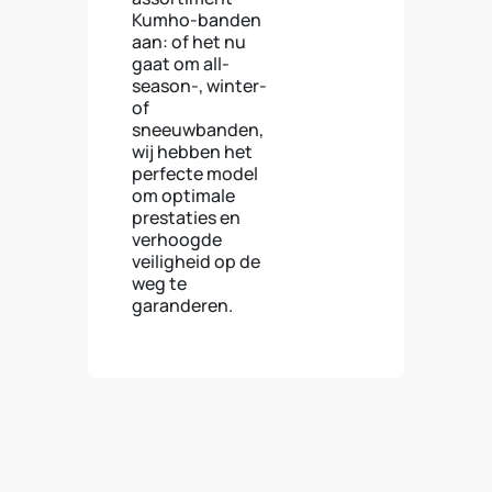
Kumho-banden
aan: of het nu
gaat om all-
season-, winter-
of
sneeuwbanden,
wij hebben het
perfecte model
om optimale
prestaties en
verhoogde
veiligheid op de
weg te
garanderen.