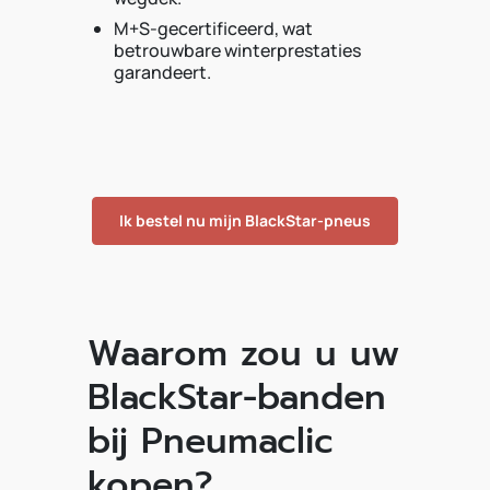
M+S-gecertificeerd, wat
betrouwbare winterprestaties
garandeert.
Ik bestel nu mijn BlackStar-pneus
Waarom zou u uw
BlackStar-banden
bij Pneumaclic
kopen?