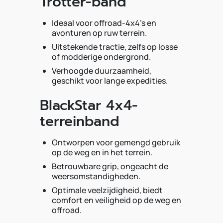
Trotter-band
Ideaal voor offroad-4x4's en
avonturen op ruw terrein.
Uitstekende tractie, zelfs op losse
of modderige ondergrond.
Verhoogde duurzaamheid,
geschikt voor lange expedities.
BlackStar 4x4-
terreinband
Ontworpen voor gemengd gebruik
op de weg en in het terrein.
Betrouwbare grip, ongeacht de
weersomstandigheden.
Optimale veelzijdigheid, biedt
comfort en veiligheid op de weg en
offroad.