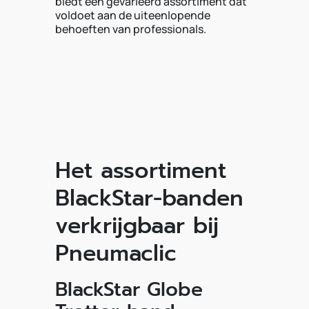
biedt een gevarieerd assortiment dat
voldoet aan de uiteenlopende
behoeften van professionals.
Het assortiment
BlackStar-banden
verkrijgbaar bij
Pneumaclic
BlackStar Globe