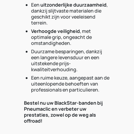
Een
uitzonderlijke duurzaamheid
,
dankzij slijtvaste materialen die
geschikt zijn voor veeleisend
terrein.
Verhoogde veiligheid
, met
optimale grip, ongeacht de
omstandigheden.
Duurzame besparingen, dankzij
een langere levensduur en een
uitstekende prijs-
kwaliteitverhouding.
Een ruime keuze, aangepast aan de
uiteenlopende behoeften van
professionals en particulieren.
Bestel nu uw BlackStar-banden bij
Pneumaclic en verbeter uw
prestaties, zowel op de weg als
offroad!