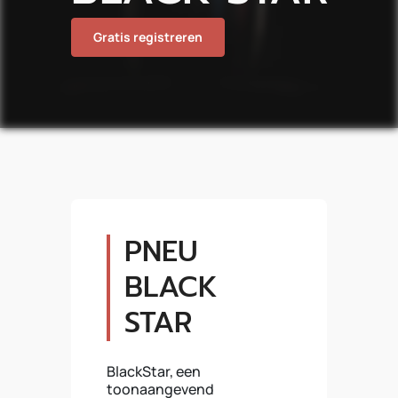
Gratis registreren
PNEU
BLACK
STAR
BlackStar, een
toonaangevend