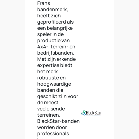
Frans
bandenmerk,
heeft zich
geprofileerd als
een belangrijke
speler in de
productie van
4x4-, terrein- en
bedrijfsbanden.
Met zijn erkende
expertise biedt
het merk
robuuste en
hoogwaardige
banden die
geschikt zijn voor
de meest
veeleisende
terreinen.
BlackStar-banden
worden door
professionals