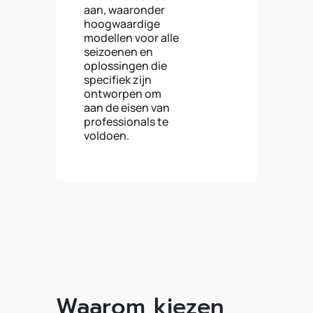
aan, waaronder
hoogwaardige
modellen voor alle
seizoenen en
oplossingen die
specifiek zijn
ontworpen om
aan de eisen van
professionals te
voldoen.
Waarom kiezen