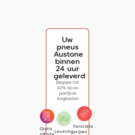
Uw
pneus
Austone
binnen
24 uur
geleverd
Bespaar tot
40% op uw
jaarlijkse
longkosten
Favoriete
Gratis
Levering
prijzen
offerte