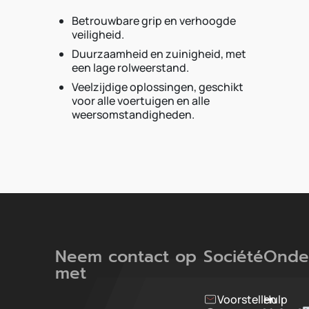
Betrouwbare grip en verhoogde
veiligheid.
Duurzaamheid en zuinigheid, met
een lage rolweerstand.
Veelzijdige oplossingen, geschikt
voor alle voertuigen en alle
weersomstandigheden.
Neem contact op
Société
Onde
met
Voorstellen
Hulp