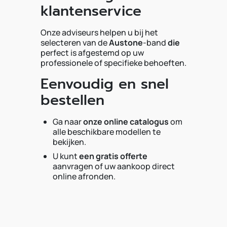
klantenservice
Onze adviseurs helpen u bij het
selecteren van de
Austone
-band
die
perfect is afgestemd op uw
professionele of specifieke behoeften.
Eenvoudig en snel
bestellen
Ga naar
onze online catalogus
om
alle beschikbare modellen te
bekijken.
U kunt
een gratis offerte
aanvragen of uw aankoop direct
online afronden.