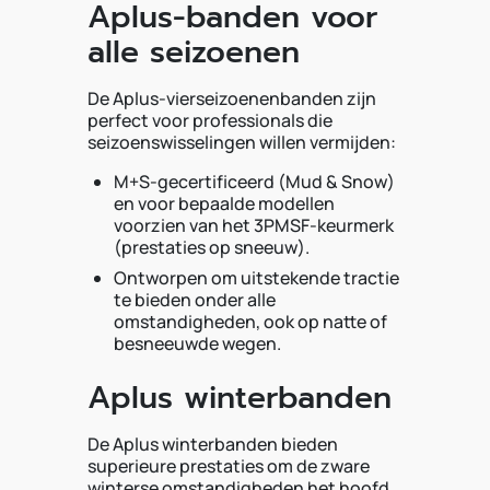
Aplus-banden voor
alle seizoenen
De Aplus-vierseizoenenbanden zijn
perfect voor professionals die
seizoenswisselingen willen vermijden:
M+S-gecertificeerd (Mud & Snow)
en voor bepaalde modellen
voorzien van het 3PMSF-keurmerk
(prestaties op sneeuw).
Ontworpen om uitstekende tractie
te bieden onder alle
omstandigheden, ook op natte of
besneeuwde wegen.
Aplus winterbanden
De Aplus winterbanden bieden
superieure prestaties om de zware
winterse omstandigheden het hoofd