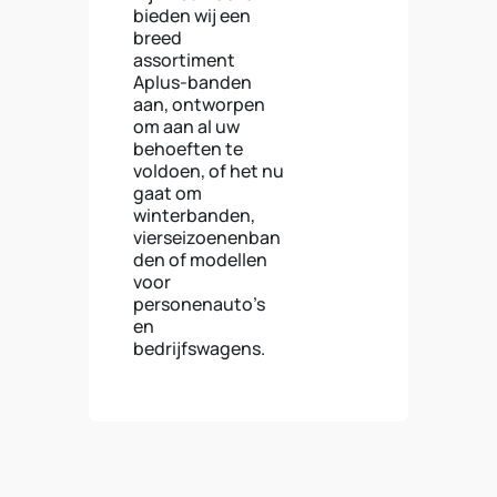
bieden wij een
breed
assortiment
Aplus-banden
aan, ontworpen
om aan al uw
behoeften te
voldoen, of het nu
gaat om
winterbanden,
vierseizoenenban
den of modellen
voor
personenauto's
en
bedrijfswagens.