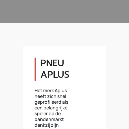
PNEU
APLUS
Het merk Aplus
heeft zich snel
geprofileerd als
een belangrijke
speler op de
bandenmarkt
dankzij zijn