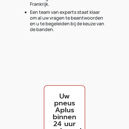
Frankrijk.
Een team van experts staat klaar
om al uw vragen te beantwoorden
en u te begeleiden bij de keuze van
de banden.
Uw
pneus
Aplus
binnen
24 uur