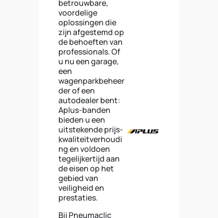
betrouwbare,
voordelige
oplossingen die
zijn afgestemd op
de behoeften van
professionals. Of
u nu een garage,
een
wagenparkbeheer
der of een
autodealer bent:
Aplus-banden
bieden u een
uitstekende prijs-
kwaliteitverhoudi
ng en voldoen
tegelijkertijd aan
de eisen op het
gebied van
veiligheid en
prestaties.
Bij Pneumaclic