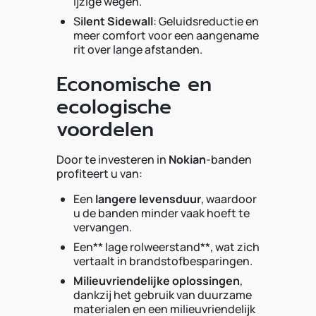
ijzige wegen.
S
ilent Sidewall
: Geluidsreductie en
meer comfort voor een aangename
rit over lange afstanden.
Economische en
ecologische
voordelen
Door te investeren in
Nokian
-banden
profiteert u van:
Een
langere levensduur
, waardoor
u de banden minder vaak hoeft te
vervangen.
Een** lage rolweerstand**, wat zich
vertaalt in brandstofbesparingen.
Milieuvriendelijke oplossingen
,
dankzij het gebruik van duurzame
materialen en een milieuvriendelijk