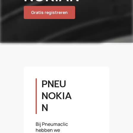
Gratis registreren
PNEU
NOKIA
N
Bij Pneumaclic
hebben we