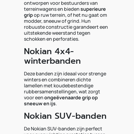
ontworpen voor bestuurders van
terreinwagens en bieden
superieure
grip
op ruw terrein, of het nu gaat om
modder, sneeuw of grind. Hun
robuuste constructie garandeert een
uitstekende weerstand tegen
schokken en perforaties.
Nokian 4x4-
winterbanden
Deze banden zijn ideaal voor strenge
winters en combineren dichte
lamellen met koudebestendige
rubbersamenstellingen, wat zorgt
voor een
ongeëvenaarde grip op
sneeuw en ijs
.
Nokian SUV-banden
De Nokian SUV-banden zijn perfect