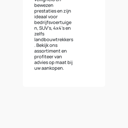
bewezen
prestaties en zijn
ideaal voor
bedrijfsvoertuige
n, SUV's, 4x4's en
zelfs
landbouwtrekkers
. Bekijk ons
assortiment en
profiteer van
advies op maat bij
uw aankopen.