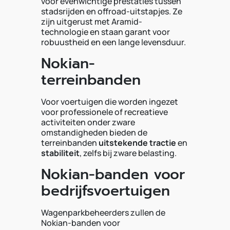
voor evenwichtige prestaties tussen
stadsrijden en offroad-uitstapjes. Ze
zijn uitgerust met Aramid-
technologie en staan garant voor
robuustheid en een lange levensduur.
Nokian-
terreinbanden
Voor voertuigen die worden ingezet
voor professionele of recreatieve
activiteiten onder zware
omstandigheden bieden de
terreinbanden
uitstekende tractie
en
stabiliteit
, zelfs bij zware belasting.
Nokian-banden voor
bedrijfsvoertuigen
Wagenparkbeheerders zullen de
Nokian-banden voor