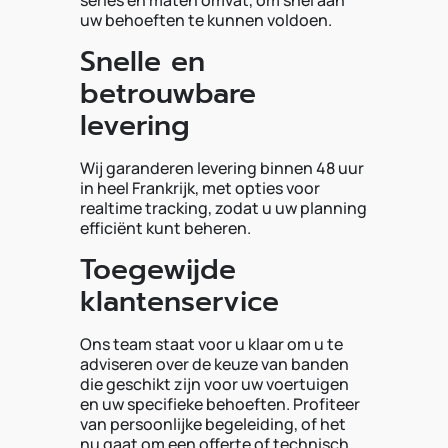
series en maten omvat, om snel aan
uw behoeften te kunnen voldoen.
Snelle en
betrouwbare
levering
Wij garanderen levering binnen 48 uur
in heel Frankrijk, met opties voor
realtime tracking, zodat u uw planning
efficiënt kunt beheren.
Toegewijde
klantenservice
Ons team staat voor u klaar om u te
adviseren over de keuze van banden
die geschikt zijn voor uw voertuigen
en uw specifieke behoeften. Profiteer
van persoonlijke begeleiding, of het
nu gaat om een offerte of technisch