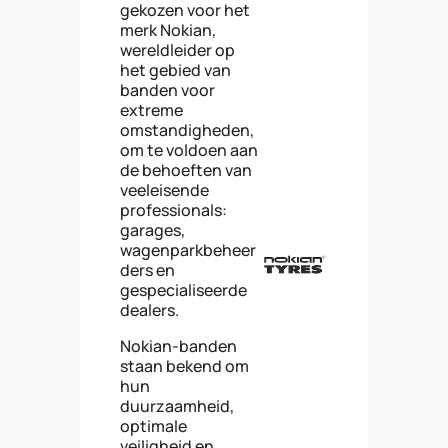
gekozen voor het
merk Nokian,
wereldleider op
het gebied van
banden voor
extreme
omstandigheden,
om te voldoen aan
de behoeften van
veeleisende
professionals:
garages,
wagenparkbeheer
ders en
gespecialiseerde
dealers.
Nokian-banden
staan bekend om
hun
duurzaamheid,
optimale
veiligheid en