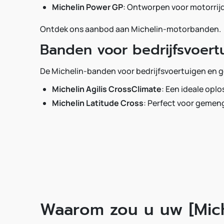
Michelin Power GP
: Ontworpen voor motorrijde
Ontdek ons aanbod aan Michelin-motorbanden.
Banden voor bedrijfsvoert
De Michelin-banden voor bedrijfsvoertuigen en 
Michelin Agilis CrossClimate
: Een ideale opl
Michelin Latitude Cross
: Perfect voor gemeng
Waarom zou u uw [Mich