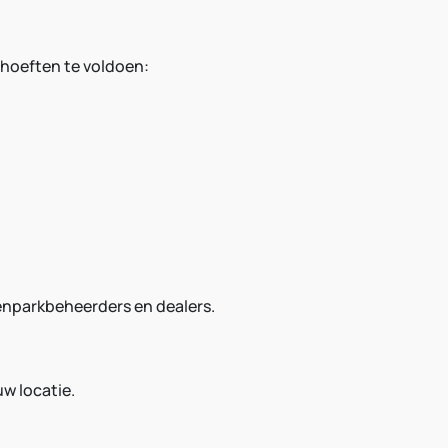
ehoeften te voldoen:
enparkbeheerders en dealers.
w locatie.