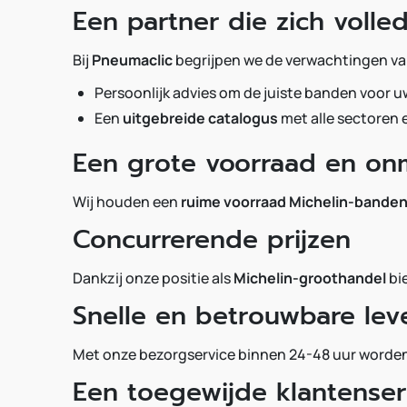
Een partner die zich volled
Bij
Pneumaclic
begrijpen we de verwachtingen van
Persoonlijk advies om de juiste banden voor u
Een
uitgebreide catalogus
met alle sectoren
Een grote voorraad en onm
Wij houden een
ruime voorraad Michelin-bande
Concurrerende prijzen
Dankzij onze positie als
Michelin-groothandel
bi
Snelle en betrouwbare lev
Met onze bezorgservice binnen 24-48 uur worden 
Een toegewijde klantenser