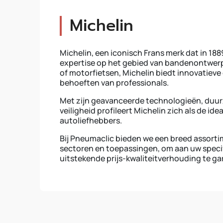
Michelin
Michelin, een iconisch Frans merk dat in 18
expertise op het gebied van bandenontwerp
of motorfietsen, Michelin biedt innovatiev
behoeften van professionals.
Met zijn geavanceerde technologieën, duurz
veiligheid profileert Michelin zich als de 
autoliefhebbers.
Bij Pneumaclic bieden we een breed assorti
sectoren en toepassingen, om aan uw specif
uitstekende prijs-kwaliteitverhouding te g