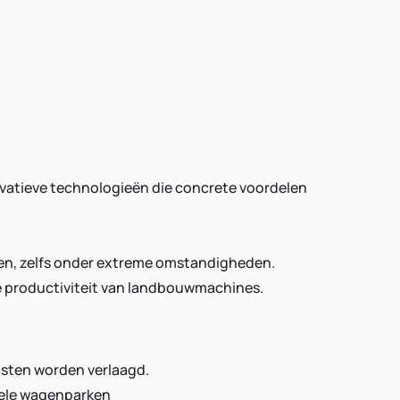
ovatieve technologieën die concrete voordelen
en, zelfs onder extreme omstandigheden.
de productiviteit van landbouwmachines.
sten worden verlaagd.
onele wagenparken