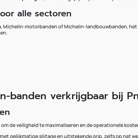
oor alle sectoren
n
, Michelin-motorbanden of Michelin-landbouwbanden, het 
ten.
in-banden verkrijgbaar bij P
den
m de veiligheid te maximaliseren en de operationele koste
 met gelijkmatige slijtage en uitstekende grip, zelfs op nat w