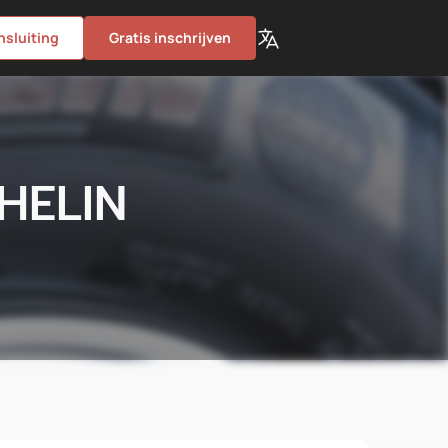
nsluiting
Gratis inschrijven
HELIN