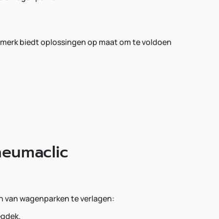
merk biedt oplossingen op maat om te voldoen
neumaclic
n van wagenparken te verlagen:
egdek.