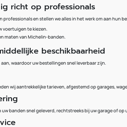
ig richt op professionals
 professionals en stellen we alles in het werk om aan hun b
w voertuigen te kiezen.
 en maten van Michelin-banden.
iddellijke beschikbaarheid
n
aan, waardoor uw bestellingen snel leverbaar zijn.
eden wij aantrekkelijke tarieven, afgestemd op garages, wag
ering
uw banden snel geleverd, rechtstreeks bij uw garage of op u
vice