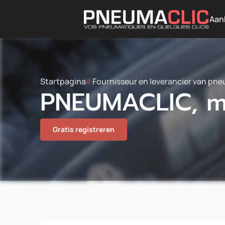
Aan
Startpagina
//
Fournisseur en leverancier van pne
PNEUMACLIC, me
Gratis registreren