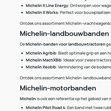
Michelin X Line Energy
: Ontworpen voor wagen
Michelin X Works
: Perfect voor bouwplaatse
Ontdek ons assortiment Michelin-vrachtwagenb
Michelin-landbouwbanden
De
Michelin-banden voor landbouwtractoren
ga
Michelin Agribib
: Biedt optimale grip en een
Michelin MachXBib
: Ideaal voor zware tract
Michelin Xeobib
: Vermindering van de bodemd
Ontdek ons assortiment Michelin-landbouwband
Michelin-motorbanden
Michelin
is ook een referentie op het gebied van
Michelin Pilot Road 4
: Een band met twee rubb