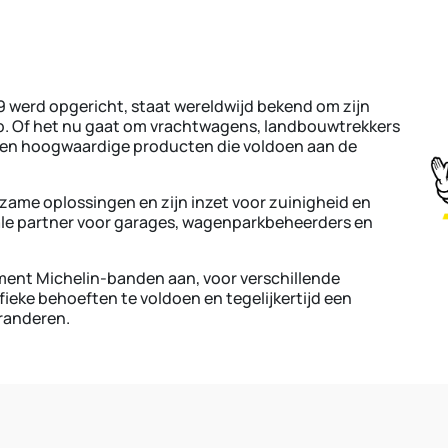
89 werd opgericht, staat wereldwijd bekend om zijn
. Of het nu gaat om vrachtwagens, landbouwtrekkers
e en hoogwaardige producten die voldoen aan de
ame oplossingen en zijn inzet voor zuinigheid en
ideale partner voor garages, wagenparkbeheerders en
ment Michelin-banden aan, voor verschillende
ieke behoeften te voldoen en tegelijkertijd een
aranderen.