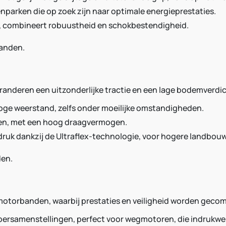
parken die op zoek zijn naar optimale energieprestaties.
n, combineert robuustheid en schokbestendigheid.
anden.
randeren een uitzonderlijke tractie en een lage bodemverdi
 hoge weerstand, zelfs onder moeilijke omstandigheden.
oren, met een hoog draagvermogen.
ruk dankzij de Ultraflex-technologie, voor hogere landbo
en.
 motorbanden, waarbij prestaties en veiligheid worden geco
ersamenstellingen, perfect voor wegmotoren, die indrukwekk