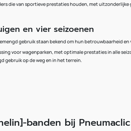
rs die van sportieve prestaties houden, met uitzonderlijke g
uigen en vier seizoenen
gemengd gebruik staan bekend om hun betrouwbaarheid en v
ossing voor wagenparken, met optimale prestaties in alle sei
d gebruik op de weg en in het terrein.
elin]-banden bij Pneumacli