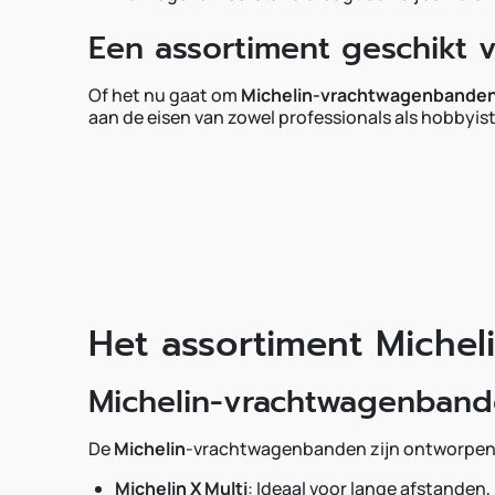
Een assortiment geschikt v
Of het nu gaat om
Michelin-vrachtwagenbande
aan de eisen van zowel professionals als hobbyis
Het assortiment Michel
Michelin-vrachtwagenban
De
Michelin
-vrachtwagenbanden zijn ontworpen o
Michelin X Multi
: Ideaal voor lange afstanden,