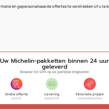
matie en gepersonaliseerde offertes te verstrekken of u te b
Uw Michelin-pakketten binnen 24 uur
geleverd
Bespaar tot 40% op uw jaarlijkse longkosten
Gratis offerte
Levering
Favoriete prijzen
sous 2h
expres 24h
voor professionals