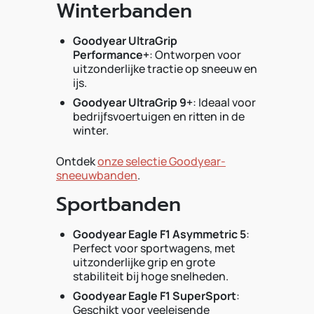
Winterbanden
Goodyear UltraGrip
Performance+
: Ontworpen voor
uitzonderlijke tractie op sneeuw en
ijs.
Goodyear UltraGrip 9+
: Ideaal voor
bedrijfsvoertuigen en ritten in de
winter.
Ontdek
onze selectie Goodyear-
sneeuwbanden
.
Sportbanden
Goodyear Eagle F1 Asymmetric 5
:
Perfect voor sportwagens, met
uitzonderlijke grip en grote
stabiliteit bij hoge snelheden.
Goodyear Eagle F1 SuperSport
:
Geschikt voor veeleisende