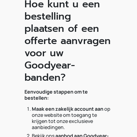
Hoe kunt u een
bestelling
plaatsen of een
offerte aanvragen
voor uw
Goodyear-
banden?
Eenvoudige stappen om te
bestellen:
Maak een zakelijk account aan
op
onze website om toegang te
krijgen tot onze exclusieve
aanbiedingen.
Bekijk ons
aanbod aan Goodyear-