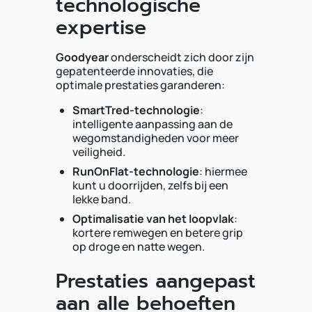
technologische
expertise
Goodyear
onderscheidt zich door zijn
gepatenteerde innovaties, die
optimale prestaties garanderen:
SmartTred-technologie
:
intelligente aanpassing aan de
wegomstandigheden voor meer
veiligheid.
RunOnFlat-technologie
: hiermee
kunt u doorrijden, zelfs bij een
lekke band.
Optimalisatie van het loopvlak
:
kortere remwegen en betere grip
op droge en natte wegen.
Prestaties aangepast
aan alle behoeften