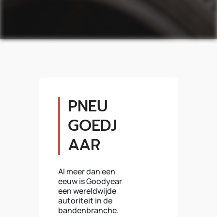
PNEU
GOEDJ
AAR
Al meer dan een
eeuw is Goodyear
een wereldwijde
autoriteit in de
bandenbranche.