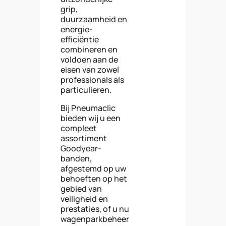
grip,
duurzaamheid en
energie-
efficiëntie
combineren en
voldoen aan de
eisen van zowel
professionals als
particulieren.
Bij Pneumaclic
bieden wij u een
compleet
assortiment
Goodyear-
banden,
afgestemd op uw
behoeften op het
gebied van
veiligheid en
prestaties, of u nu
wagenparkbeheer