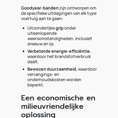
Goodyear-banden
zijn ontworpen om
de specifieke uitdagingen van elk type
voertuig aan te gaan:
Uitzonderlijke
grip
onder
uiteenlopende
weersomstandigheden, inclusief
sneeuw en ijs.
Verbeterde energie-efficiëntie
,
waardoor het brandstofverbruik
daalt.
Bewezen duurzaamheid
, waardoor
vervangings- en
onderhoudskosten worden
beperkt.
Een economische en
milieuvriendelijke
oplossing