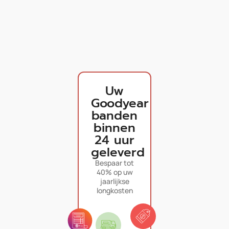
Uw
Goodyear
banden
binnen
24 uur
geleverd
Bespaar tot
40% op uw
jaarlijkse
longkosten