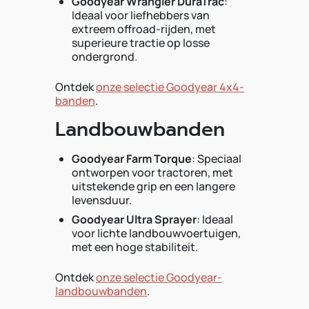
Goodyear Wrangler DuraTrac
:
Ideaal voor liefhebbers van
extreem offroad-rijden, met
superieure tractie op losse
ondergrond.
Ontdek
onze selectie Goodyear 4x4-
banden
.
Landbouwbanden
Goodyear Farm Torque
: Speciaal
ontworpen voor tractoren, met
uitstekende grip en een langere
levensduur.
Goodyear Ultra Sprayer
: Ideaal
voor lichte landbouwvoertuigen,
met een hoge stabiliteit.
Ontdek
onze selectie Goodyear-
landbouwbanden
.