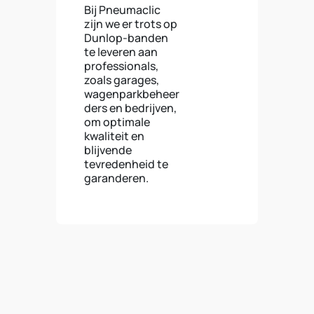
Bij Pneumaclic
zijn we er trots op
Dunlop-banden
te leveren aan
professionals,
zoals garages,
wagenparkbeheer
ders en bedrijven,
om optimale
kwaliteit en
blijvende
tevredenheid te
garanderen.