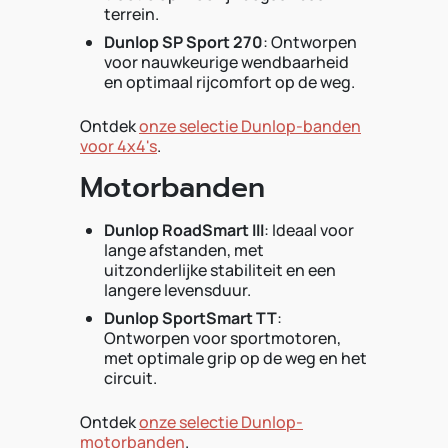
terrein.
Dunlop SP Sport 270
: Ontworpen
voor nauwkeurige wendbaarheid
en optimaal rijcomfort op de weg.
Ontdek
onze selectie Dunlop-banden
voor 4x4's
.
Motorbanden
Dunlop RoadSmart III
: Ideaal voor
lange afstanden, met
uitzonderlijke stabiliteit en een
langere levensduur.
Dunlop SportSmart TT
:
Ontworpen voor sportmotoren,
met optimale grip op de weg en het
circuit.
Ontdek
onze selectie Dunlop-
motorbanden
.