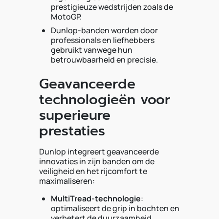
prestigieuze wedstrijden zoals de
MotoGP.
Dunlop-banden worden door
professionals en liefhebbers
gebruikt vanwege hun
betrouwbaarheid en precisie.
Geavanceerde
technologieën voor
superieure
prestaties
Dunlop integreert geavanceerde
innovaties in zijn banden om de
veiligheid en het rijcomfort te
maximaliseren:
MultiTread-technologie
:
optimaliseert de grip in bochten en
verbetert de duurzaamheid.