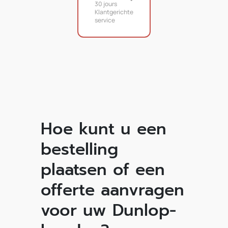
30 jours
Klantgerichte
service
Hoe kunt u een
bestelling
plaatsen of een
offerte aanvragen
voor uw Dunlop-