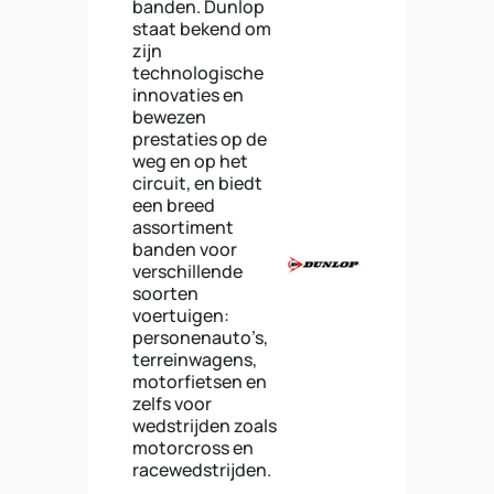
banden. Dunlop
staat bekend om
zijn
technologische
innovaties en
bewezen
prestaties op de
weg en op het
circuit, en biedt
een breed
assortiment
banden voor
verschillende
soorten
voertuigen:
personenauto’s,
terreinwagens,
motorfietsen en
zelfs voor
wedstrijden zoals
motorcross en
racewedstrijden.