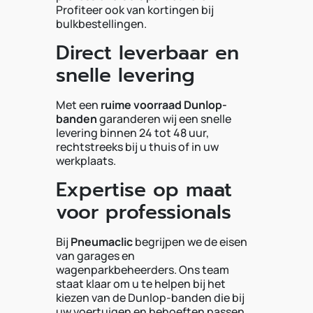
Profiteer ook van kortingen bij
bulkbestellingen.
Direct leverbaar en
snelle levering
Met een
ruime voorraad Dunlop-
banden
garanderen wij een snelle
levering binnen 24 tot 48 uur,
rechtstreeks bij u thuis of in uw
werkplaats.
Expertise op maat
voor professionals
Bij
Pneumaclic
begrijpen we de eisen
van garages en
wagenparkbeheerders. Ons team
staat klaar om u te helpen bij het
kiezen van de Dunlop-banden die bij
uw voertuigen en behoeften passen.