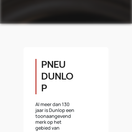
PNEU
DUNLO
P
Al meer dan 130
jaar is Dunlop een
toonaangevend
merk op het
gebied van