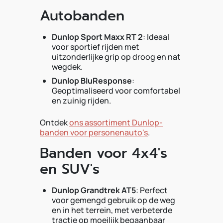
Autobanden
Dunlop Sport Maxx RT 2
: Ideaal
voor sportief rijden met
uitzonderlijke grip op droog en nat
wegdek.
Dunlop BluResponse
:
Geoptimaliseerd voor comfortabel
en zuinig rijden.
Ontdek
ons assortiment Dunlop-
banden voor personenauto's
.
Banden voor 4x4's
en SUV's
Dunlop Grandtrek AT5
: Perfect
voor gemengd gebruik op de weg
en in het terrein, met verbeterde
tractie op moeilijk begaanbaar