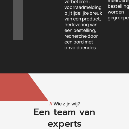
meerdere
verbeteren:
bestellin
voorraadmelding
worden
bij tijdelijke breuk
gegroepe
van een product,
herlevering van
een bestelling,
recherche door
een bord met
onvoldoendes...
//
Wie zijn wij?
Een team van
experts