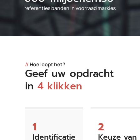
referenties
banden in voorraad
markies
//
Hoe loopt het?
Geef uw opdracht
in
4 klikken
1
2
Identificatie
Keuze van