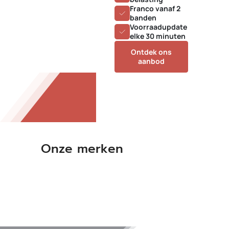
Franco vanaf 2
banden
Voorraadupdate
elke 30 minuten
Ontdek ons
aanbod
Onze merken