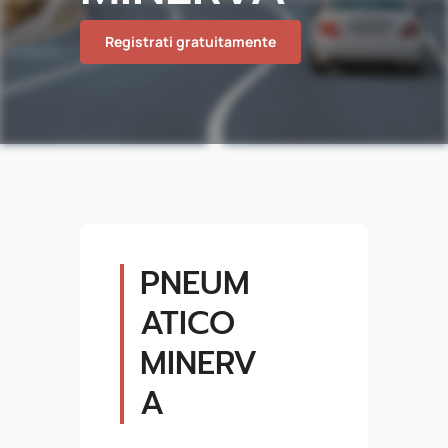
Registrati gratuitamente
PNEUM
ATICO
MINERV
A