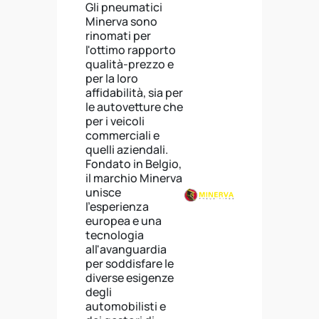
Gli pneumatici
Minerva sono
rinomati per
l'ottimo rapporto
qualità-prezzo e
per la loro
affidabilità, sia per
le autovetture che
per i veicoli
commerciali e
quelli aziendali.
Fondato in Belgio,
il marchio Minerva
unisce
l'esperienza
europea e una
tecnologia
all'avanguardia
per soddisfare le
diverse esigenze
degli
automobilisti e