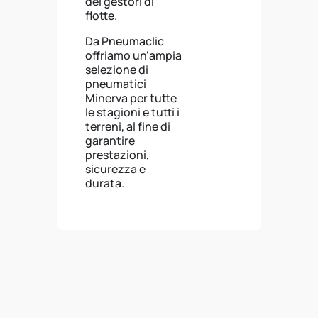
dei gestori di
flotte.
Da Pneumaclic
offriamo un'ampia
selezione di
pneumatici
Minerva per tutte
le stagioni e tutti i
terreni, al fine di
garantire
prestazioni,
sicurezza e
durata.