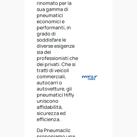
rinomato per la
sua gamma di
pneumatici
economici e
performanti, in
grado di
soddisfare le
diverse esigenze
sia dei
professionisti che
dei privati. Che si
tratti di veicoli
commerciali,
autocarri o
autovetture, gli
pneumatici Hifly
uniscono
affidabilità,
sicurezza ed
efficienza.
Da Pneumaclic
proponiamo una