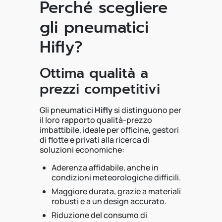
Perché scegliere
gli pneumatici
Hifly?
Ottima qualità a
prezzi competitivi
Gli pneumatici
Hifly
si distinguono per
il loro rapporto qualità-prezzo
imbattibile, ideale per officine, gestori
di flotte e privati alla ricerca di
soluzioni economiche:
Aderenza affidabile, anche in
condizioni meteorologiche difficili.
Maggiore durata, grazie a materiali
robusti e a un design accurato.
Riduzione del consumo di