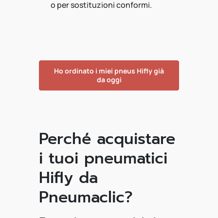
o per sostituzioni conformi.
Ho ordinato i miei pneus Hifly già
da oggi
Perché acquistare
i tuoi pneumatici
Hifly da
Pneumaclic?