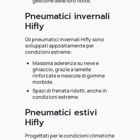
gestione delle loro flotte.
Pneumatici invernali
Hifly
Gli pneumatici invernali Hifly sono
sviluppati appositamente per
condizioni estreme:
Massima aderenza su neve e
ghiaccio, grazie a lamelle
rinforzate e mescole di gomma
morbide.
Spazi di frenata ridotti, anche in
condizioni estreme.
Pneumatici estivi
Hifly
Progettati per le condizioni climatiche