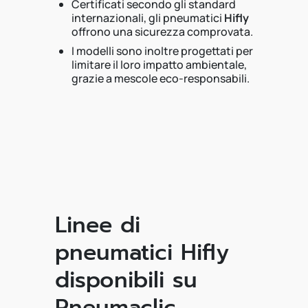
Certificati secondo gli standard
internazionali, gli pneumatici
Hifly
offrono una sicurezza comprovata.
I modelli sono inoltre progettati per
limitare il loro impatto ambientale,
grazie a mescole eco-responsabili.
Linee di
pneumatici Hifly
disponibili su
Pneumaclic