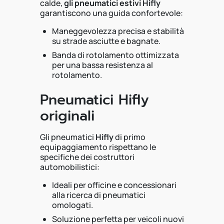
calde,
gli pneumatici estivi Hifly
garantiscono una guida confortevole:
Maneggevolezza precisa e stabilità
su strade asciutte e bagnate.
Banda di rotolamento ottimizzata
per una bassa resistenza al
rotolamento.
Pneumatici Hifly
originali
Gli pneumatici
Hifly
di primo
equipaggiamento rispettano le
specifiche dei costruttori
automobilistici:
Ideali per officine e concessionari
alla ricerca di pneumatici
omologati.
Soluzione perfetta per veicoli nuovi