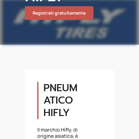
Registrati gratuitamente
PNEUM
ATICO
HIFLY
Il marchio Hifly, di
origine asiatica, è