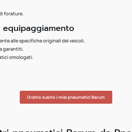
i forature.
o equipaggiamento
te alle specifiche originali dei veicoli.
 garantiti.
matici omologati.
Ordino subito i miei pneumatici Barum