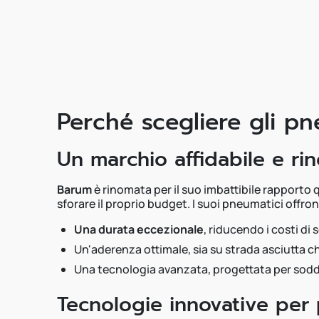
Perché scegliere gli p
Un marchio affidabile e ri
Barum
è rinomata per il suo imbattibile rapporto 
sforare il proprio budget. I suoi pneumatici offro
Una durata eccezionale
, riducendo i costi di 
Un'aderenza ottimale, sia su strada asciutta 
Una tecnologia avanzata, progettata per sodd
Tecnologie innovative per 