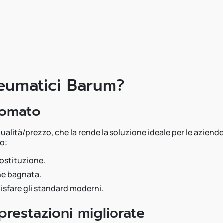
neumatici Barum?
nomato
qualità/prezzo, che la rende la soluzione ideale per le aziend
no:
sostituzione.
che bagnata.
isfare gli standard moderni.
prestazioni migliorate