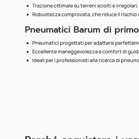
Trazione ottimale su terreni sciolti e irregolari.
Robustezza comprovata, che riduce il rischio d
Pneumatici Barum di prim
Pneumatici progettati per adattarsi perfettamen
Eccellente maneggevolezza e comfort di guida
Ideali per i professionisti alla ricerca di pneu