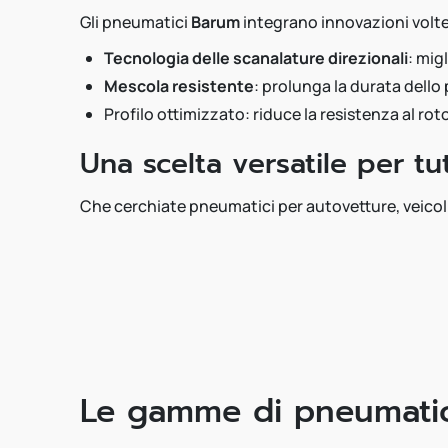
Gli pneumatici
Barum
integrano innovazioni volte 
Tecnologia delle scanalature direzionali
: mig
Mescola resistente
: prolunga la durata dell
Profilo ottimizzato: riduce la resistenza al r
Una scelta versatile per tu
Che cerchiate pneumatici per autovetture, veicol
Le gamme di pneumatic