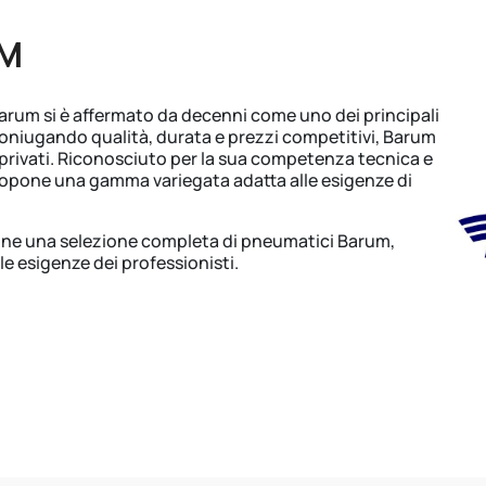
UM
arum si è affermato da decenni come uno dei principali
Coniugando qualità, durata e prezzi competitivi, Barum
 e privati. Riconosciuto per la sua competenza tecnica e
ropone una gamma variegata adatta alle esigenze di
one una selezione completa di pneumatici Barum,
e esigenze dei professionisti.