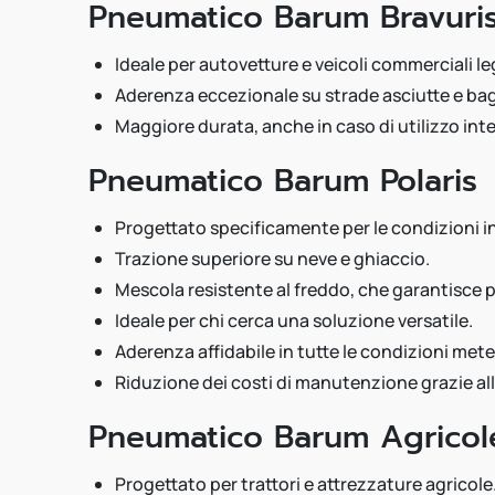
Pneumatico Barum Bravuri
Ideale per autovetture e veicoli commerciali le
Aderenza eccezionale su strade asciutte e ba
Maggiore durata, anche in caso di utilizzo int
Pneumatico Barum Polaris
Progettato specificamente per le condizioni in
Trazione superiore su neve e ghiaccio.
Mescola resistente al freddo, che garantisce p
Ideale per chi cerca una soluzione versatile.
Aderenza affidabile in tutte le condizioni met
Riduzione dei costi di manutenzione grazie all'
Pneumatico Barum Agricol
Progettato per trattori e attrezzature agricole