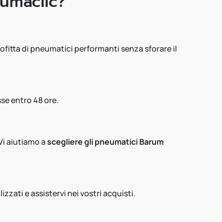
eumaclic?
profitta di pneumatici performanti senza sforare il
se entro 48 ore.
 Vi aiutiamo a
scegliere gli pneumatici Barum
zati e assistervi nei vostri acquisti.