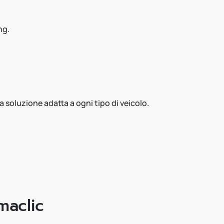
ng.
a soluzione adatta a ogni tipo di veicolo.
maclic