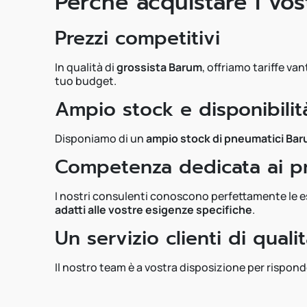
Perché acquistare i vo
Prezzi competitivi
In qualità di
grossista Barum
, offriamo tariffe va
tuo budget.
Ampio stock e disponibili
Disponiamo di un
ampio stock di pneumatici Ba
Competenza dedicata ai pr
I nostri consulenti conoscono perfettamente le esig
adatti alle vostre esigenze specifiche
.
Un servizio clienti di quali
Il nostro team è a vostra disposizione per risponde