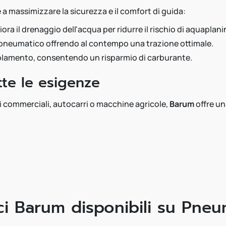
a massimizzare la sicurezza e il comfort di guida:
liora il drenaggio dell'acqua per ridurre il rischio di aquaplani
o pneumatico offrendo al contempo una trazione ottimale.
otolamento, consentendo un risparmio di carburante.
tte le esigenze
i commerciali, autocarri o macchine agricole,
Barum
offre un
i Barum disponibili su Pneu