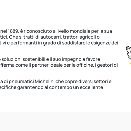
n
el 1889, è riconosciuto a livello mondiale per la sua
 Che si tratti di autocarri, trattori agricoli o
ivi e performanti in grado di soddisfare le esigenze dei
 soluzioni sostenibili e il suo impegno a favore
ferma come il partner ideale per le officine, i gestori di
 pneumatici Michelin, che copre diversi settori e
 specifiche garantendo al contempo un eccellente