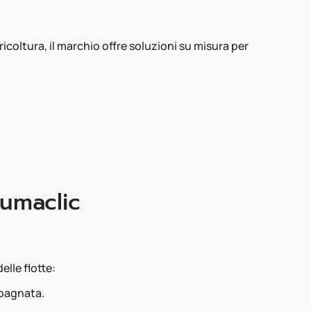
coltura, il marchio offre soluzioni su misura per
eumaclic
elle flotte:
 bagnata.