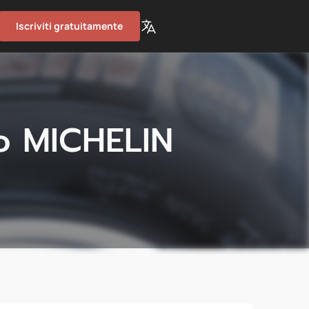
Iscriviti gratuitamente
o MICHELIN