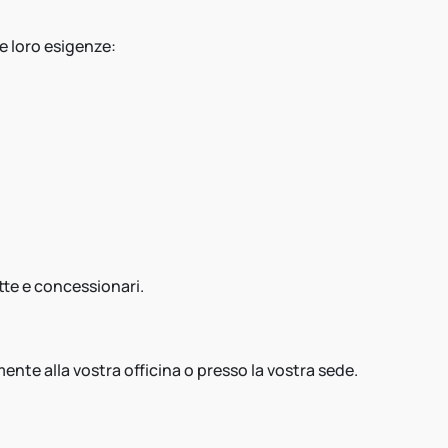
e loro esigenze:
otte e concessionari.
nte alla vostra officina o presso la vostra sede.