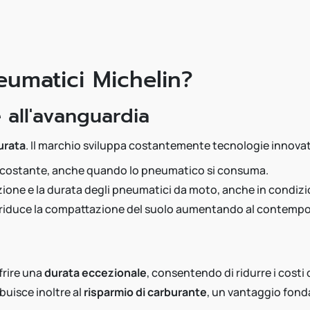
eumatici Michelin?
all'avanguardia
urata
. Il marchio sviluppa costantemente tecnologie innovat
a costante, anche quando lo pneumatico si consuma.
razione e la durata degli pneumatici da moto, anche in condiz
 riduce la compattazione del suolo aumentando al contempo l
frire una
durata eccezionale
, consentendo di ridurre i costi 
buisce inoltre al
risparmio di carburante
, un vantaggio fonda