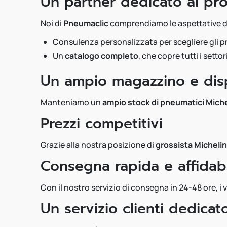
Un partner dedicato ai prof
Noi di
Pneumaclic
comprendiamo le aspettative dei
Consulenza personalizzata per scegliere gli pne
Un
catalogo completo
, che copre tutti i sett
Un ampio magazzino e disp
Manteniamo un
ampio stock di pneumatici Miche
Prezzi competitivi
Grazie alla nostra posizione di
grossista Michelin
Consegna rapida e affidab
Con il nostro servizio di consegna in 24-48 ore, 
Un servizio clienti dedicat