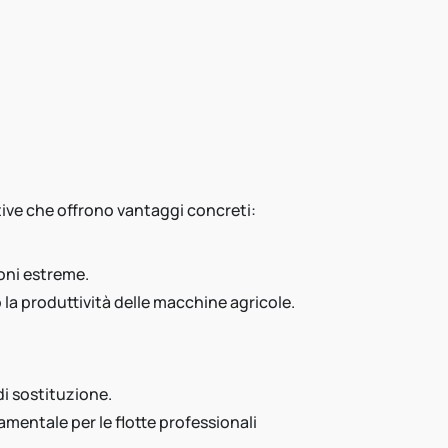
ive che offrono vantaggi concreti:
ioni estreme.
a produttività delle macchine agricole.
di sostituzione.
mentale per le flotte professionali