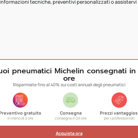
 informazioni tecniche, preventivi personalizzati o assistervi
tuoi pneumatici Michelin consegnati in
ore
Risparmiate fino al 40% sui costi annuali degli pneumatici
Preventivo gratuito
Consegna
Prezzi vantaggios
in meno di 2 ore
consegna in 24 ore
per i professionisti
Acquista ora