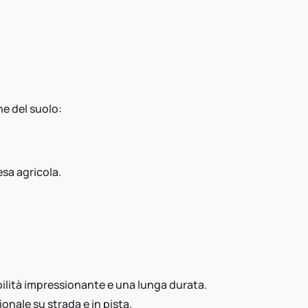
e del suolo:
esa agricola.
ilità impressionante e una lunga durata.
onale su strada e in pista.