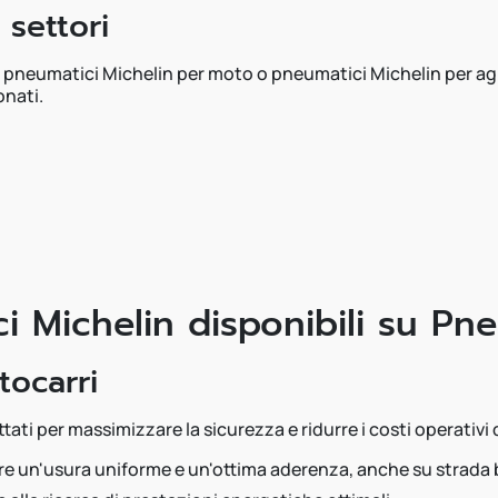
 settori
, pneumatici Michelin per moto o pneumatici Michelin per agri
onati.
 Michelin disponibili su Pn
tocarri
ati per massimizzare la sicurezza e ridurre i costi operativi d
 offre un'usura uniforme e un'ottima aderenza, anche su strada