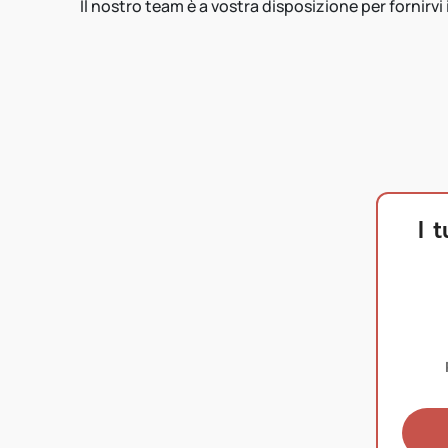
Il nostro team è a vostra disposizione per fornirvi
I 