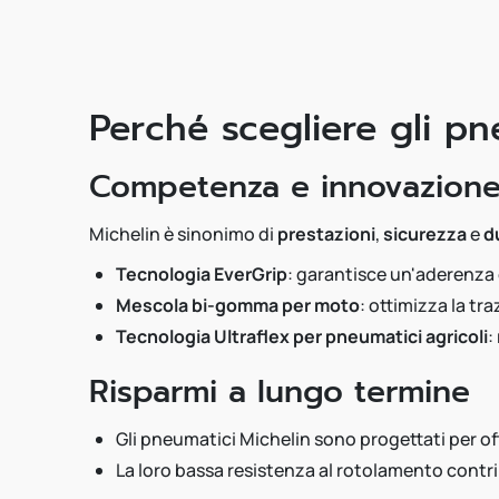
Perché scegliere gli pn
Competenza e innovazione 
Michelin è sinonimo di
prestazioni
,
sicurezza
e
d
Tecnologia EverGrip
: garantisce un'aderenz
Mescola bi-gomma per moto
: ottimizza la t
Tecnologia Ultraflex per pneumatici agricoli
:
Risparmi a lungo termine
Gli pneumatici Michelin sono progettati per of
La loro bassa resistenza al rotolamento contri