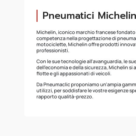
Pneumatici Micheli
Michelin, iconico marchio francese fondato n
competenza nella progettazione di pneumatici.
motociclette, Michelin offre prodotti innovat
professionisti.
Con le sue tecnologie all'avanguardia, le sue
dell'economia e della sicurezza, Michelin si af
flotte e gli appassionati di veicoli.
Da Pneumaclic proponiamo un'ampia gamma di
utilizzi, per soddisfare le vostre esigenze
rapporto qualità-prezzo.