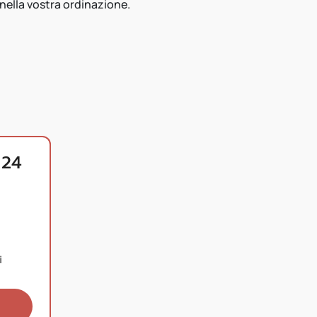
 nella vostra ordinazione.
 24
i