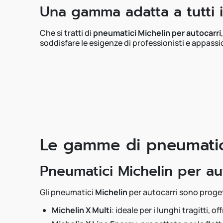
Una gamma adatta a tutti i
Che si tratti di
pneumatici Michelin per autocarri
soddisfare le esigenze di professionisti e appassi
Le gamme di pneumatici
Pneumatici Michelin per au
Gli pneumatici
Michelin
per autocarri sono progett
Michelin X Multi
: ideale per i lunghi tragitti,