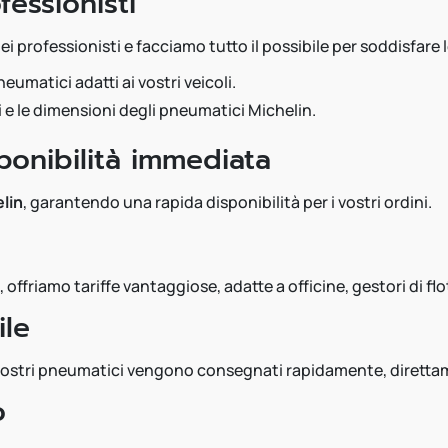
essionisti
 professionisti e facciamo tutto il possibile per soddisfare l
umatici adatti ai vostri veicoli.
ori e le dimensioni degli pneumatici Michelin.
onibilità immediata
lin
, garantendo una rapida disponibilità per i vostri ordini.
, offriamo tariffe vantaggiose, adatte a officine, gestori di fl
ile
i vostri pneumatici vengono consegnati rapidamente, direttame
o