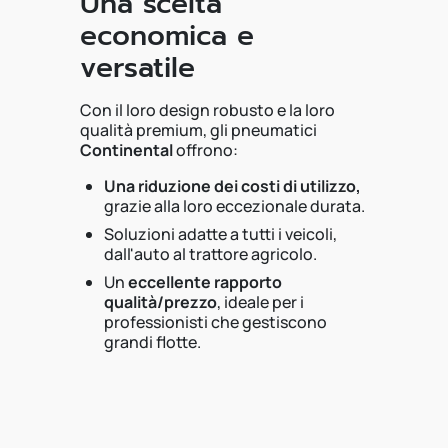
Una scelta
economica e
versatile
Con il loro design robusto e la loro
qualità premium, gli pneumatici
Continental
offrono:
Una riduzione dei costi di utilizzo,
grazie alla loro eccezionale durata.
Soluzioni adatte a tutti i veicoli,
dall'auto al trattore agricolo.
Un
eccellente rapporto
qualità/prezzo
, ideale per i
professionisti che gestiscono
grandi flotte.