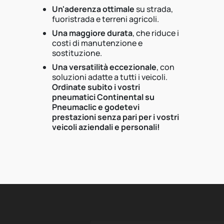
Un'aderenza ottimale
su strada,
fuoristrada e terreni agricoli.
Una maggiore durata
, che riduce i
costi di manutenzione e
sostituzione.
Una versatilità eccezionale
, con
soluzioni adatte a tutti i veicoli.
Ordinate subito i vostri
pneumatici Continental su
Pneumaclic e godetevi
prestazioni senza pari per i vostri
veicoli aziendali e personali!