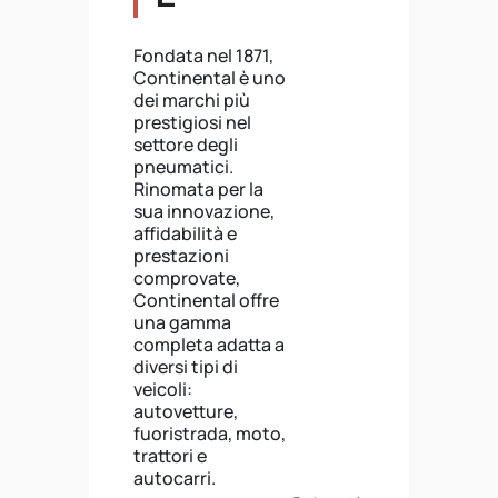
Fondata nel 1871,
Continental è uno
dei marchi più
prestigiosi nel
settore degli
pneumatici.
Rinomata per la
sua innovazione,
affidabilità e
prestazioni
comprovate,
Continental offre
una gamma
completa adatta a
diversi tipi di
veicoli:
autovetture,
fuoristrada, moto,
trattori e
autocarri.