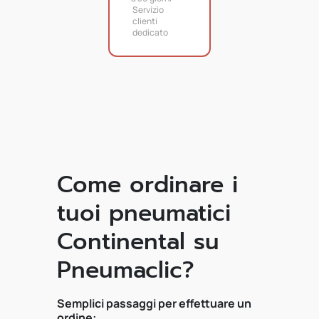
Servizio
clienti
dedicato
Come ordinare i
tuoi pneumatici
Continental su
Pneumaclic?
Semplici passaggi per effettuare un
ordine: