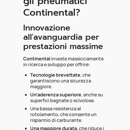
gli pneumatici
Continental?
Innovazione
all'avanguardia per
prestazioni massime
Continental
investe massicciamente
in ricerca e sviluppo per offrire:
Tecnologie brevettate
, che
garantiscono una sicurezza
maggiore.
Un'aderenza superiore
, anche su
superfici bagnate o scivolose.
Una bassa resistenza al
rotolamento, che consente un
risparmio di carburante.
Una maggiore durata
, che riduce i