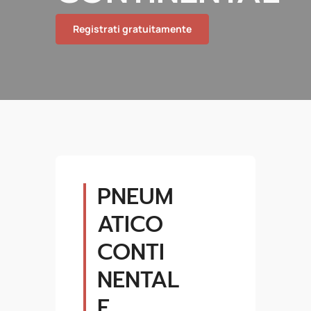
Registrati gratuitamente
PNEUM
ATICO
CONTI
NENTAL
E