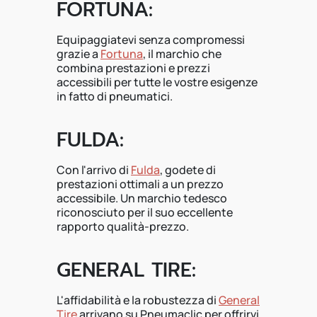
FORTUNA:
Equipaggiatevi senza compromessi
grazie a
Fortuna
, il marchio che
combina prestazioni e prezzi
accessibili per tutte le vostre esigenze
in fatto di pneumatici.
FULDA:
Con l'arrivo di
Fulda
, godete di
prestazioni ottimali a un prezzo
accessibile. Un marchio tedesco
riconosciuto per il suo eccellente
rapporto qualità-prezzo.
GENERAL TIRE:
L'affidabilità e la robustezza di
General
Tire
arrivano su Pneumaclic per offrirvi