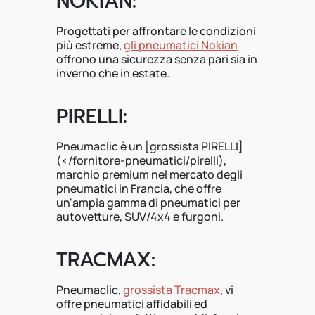
NOKIAN:
Progettati per affrontare le condizioni
più estreme,
gli pneumatici Nokian
offrono una sicurezza senza pari sia in
inverno che in estate.
PIRELLI:
Pneumaclic è un [grossista PIRELLI]
(</fornitore-pneumatici/pirelli),
marchio premium nel mercato degli
pneumatici in Francia, che offre
un'ampia gamma di pneumatici per
autovetture, SUV/4x4 e furgoni.
TRACMAX:
Pneumaclic,
grossista Tracmax
, vi
offre pneumatici affidabili ed