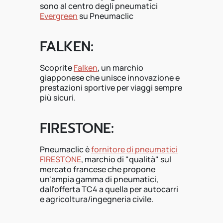
sono al centro degli pneumatici
Evergreen
su Pneumaclic
FALKEN:
Scoprite
Falken
, un marchio
giapponese che unisce innovazione e
prestazioni sportive per viaggi sempre
più sicuri.
FIRESTONE:
Pneumaclic è
fornitore di pneumatici
FIRESTONE
, marchio di "qualità" sul
mercato francese che propone
un'ampia gamma di pneumatici,
dall'offerta TC4 a quella per autocarri
e agricoltura/ingegneria civile.