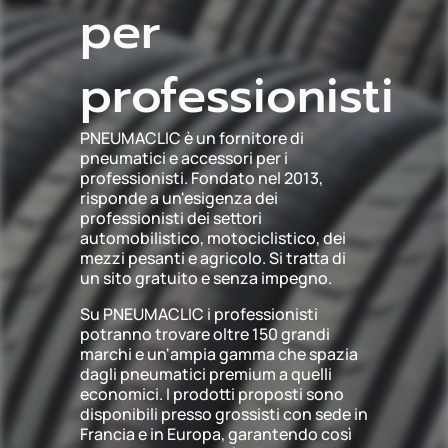
per
professionisti
PNEUMACLIC è un fornitore di
pneumatici e accessori per i
professionisti. Fondato nel 2013,
risponde a un'esigenza dei
professionisti dei settori
automobilistico, motociclistico, dei
mezzi pesanti e agricolo. Si tratta di
un sito gratuito e senza impegno.
Su PNEUMACLIC i professionisti
potranno trovare oltre 150 grandi
marchi e un'ampia gamma che spazia
dagli pneumatici premium a quelli
economici. I prodotti proposti sono
disponibili presso grossisti con sede in
Francia e in Europa, garantendo così