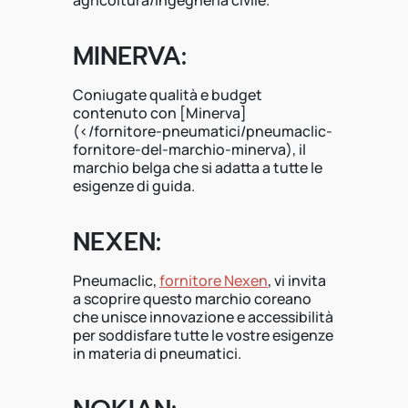
agricoltura/ingegneria civile.
MINERVA:
Coniugate qualità e budget
contenuto con [Minerva]
(</fornitore-pneumatici/pneumaclic-
fornitore-del-marchio-minerva), il
marchio belga che si adatta a tutte le
esigenze di guida.
NEXEN:
Pneumaclic,
fornitore Nexen
, vi invita
a scoprire questo marchio coreano
che unisce innovazione e accessibilità
per soddisfare tutte le vostre esigenze
in materia di pneumatici.