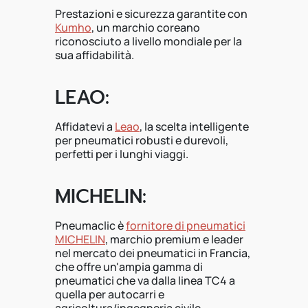
Prestazioni e sicurezza garantite con
Kumho
, un marchio coreano
riconosciuto a livello mondiale per la
sua affidabilità.
LEAO:
Affidatevi a
Leao
, la scelta intelligente
per pneumatici robusti e durevoli,
perfetti per i lunghi viaggi.
MICHELIN:
Pneumaclic è
fornitore di pneumatici
MICHELIN
, marchio premium e leader
nel mercato dei pneumatici in Francia,
che offre un'ampia gamma di
pneumatici che va dalla linea TC4 a
quella per autocarri e