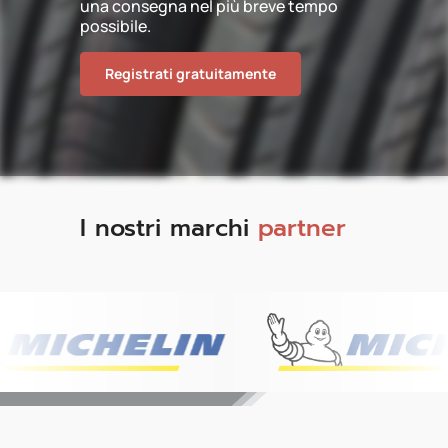
una consegna nel più breve tempo
possibile.
Registrati gratuitamente
I nostri marchi
partner