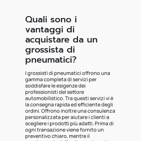
Quali sono i
vantaggi di
acquistare da un
grossista di
pneumatici?
I grossisti di pneumatici offrono una
gamma completa di servizi per
soddisfare le esigenze dei
professionisti del settore
automobilistico. Tra questi servizi vi è
la consegna rapida ed efficiente degli
ordini. Offrono inoltre una consulenza
personalizzata per aiutare i clienti a
scegliere i prodotti più adatti. Prima di
ogni transazione viene fornito un
preventivo chiaro, mentre il