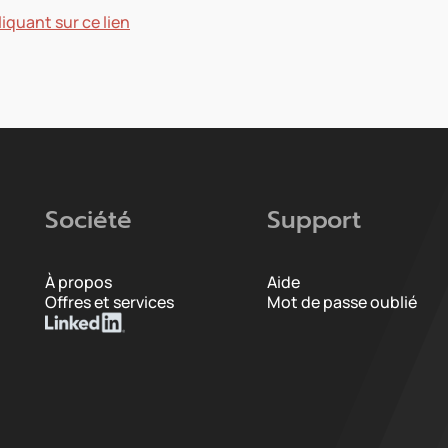
iquant sur ce lien
Société
Support
À propos
Aide
Offres et services
Mot de passe oublié