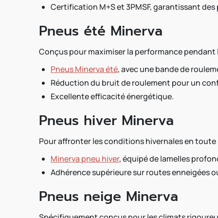
Certification M+S et 3PMSF, garantissant des 
Pneus été Minerva
Conçus pour maximiser la performance pendant le
Pneus Minerva été
, avec une bande de rouleme
Réduction du bruit de roulement pour un conf
Excellente efficacité énergétique.
Pneus hiver Minerva
Pour affronter les conditions hivernales en toute 
Minerva pneu hiver
, équipé de lamelles prof
Adhérence supérieure sur routes enneigées o
Pneus neige Minerva
Spécifiquement conçus pour les climats rigoureu