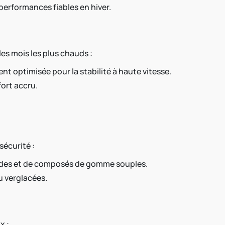
performances fiables en hiver.
s mois les plus chauds :
nt optimisée pour la stabilité à haute vitesse.
ort accru.
sécurité :
ondes et de composés de gomme souples.
u verglacées.
x :