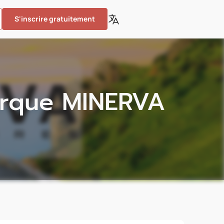
S'inscrire gratuitement
arque MINERVA