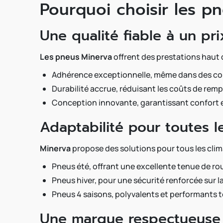
Pourquoi choisir les p
Une qualité fiable à un pri
Les pneus Minerva
offrent des prestations haut d
Adhérence exceptionnelle, même dans des cond
Durabilité accrue, réduisant les coûts de rem
Conception innovante, garantissant confort et
Adaptabilité pour toutes l
Minerva
propose des solutions pour tous les clima
Pneus été, offrant une excellente tenue de ro
Pneus hiver, pour une sécurité renforcée sur la
Pneus 4 saisons, polyvalents et performants t
Une marque respectueuse 