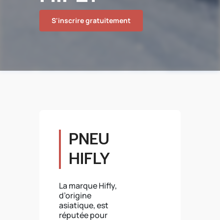
S'inscrire gratuitement
PNEU
HIFLY
La marque Hifly,
d’origine
asiatique, est
réputée pour