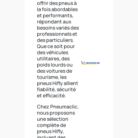
offrir des pneus à
la fois abordables
et performants,
répondant aux
besoins variés des
professionnels et
des particuliers.
Que ce soit pour
des véhicules
utilitaires, des
poids lourds ou
des voitures de
tourisme, les
pneus Hifly allient
fiabilité, sécurité
et efficacité.
Chez Pneumaclic,
nous proposons
une sélection
complète de
pneus Hifly,
incluant des