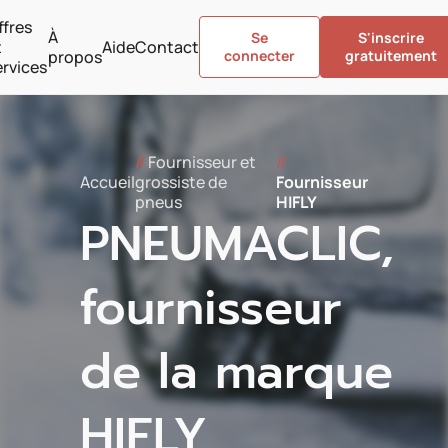
ffres
À
Se
S'inscrire
t
Aide
Contact
propos
connecter
gratuitement
ervices
//
Fournisseur et
//
Accueil
grossiste de
Fournisseur
pneus
HIFLY
PNEUMACLIC,
fournisseur
de la marque
HIFLY