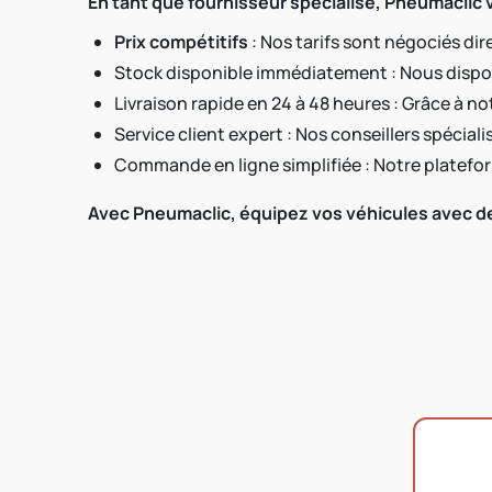
En tant que fournisseur spécialisé, Pneumaclic 
Prix compétitifs
: Nos tarifs sont négociés di
Stock disponible immédiatement : Nous dispo
Livraison rapide en 24 à 48 heures : Grâce à
Service client expert : Nos conseillers spéci
Commande en ligne simplifiée : Notre platefo
Avec Pneumaclic, équipez vos véhicules avec des