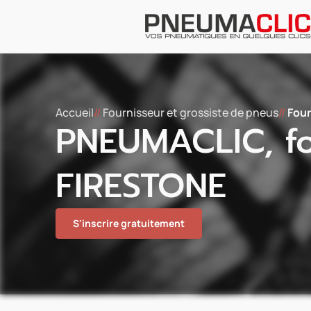
Accueil
//
Fournisseur et grossiste de pneus
//
Four
PNEUMACLIC, fo
FIRESTONE
S'inscrire gratuitement