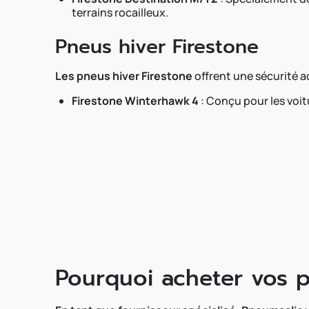
terrains rocailleux.
Pneus hiver Firestone
Les pneus hiver Firestone
offrent une sécurité a
Firestone Winterhawk 4
: Conçu pour les voitu
Pourquoi acheter vos 