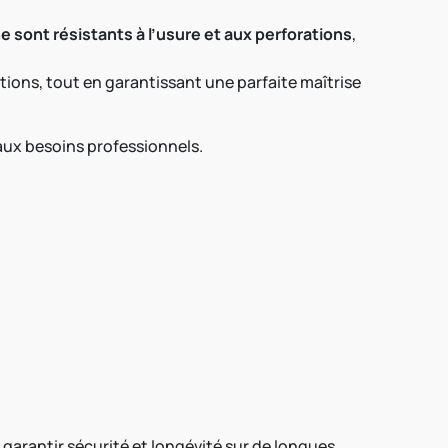
e sont résistants à l’usure et aux perforations
,
ations, tout en garantissant une parfaite maîtrise
 aux besoins professionnels.
garantir sécurité et longévité sur de longues