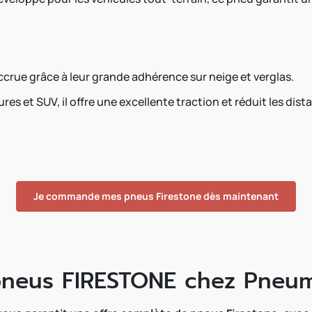
ccrue grâce à leur grande adhérence sur neige et verglas.
res et SUV, il offre une excellente traction et réduit les dis
Je commande mes pneus Firestone dès maintenant
pneus FIRESTONE chez Pneum