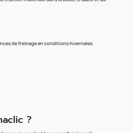
tances de freinage en conditions hivernales.
aclic ?