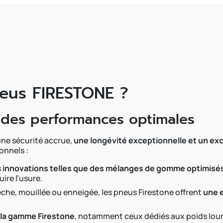
neus FIRESTONE ?
t des performances optimales
ne sécurité accrue,
une longévité exceptionnelle et un e
onnels :
s
innovations telles que des mélanges de gomme optimisés
ire l’usure.
èche, mouillée ou enneigée, les pneus Firestone offrent
une e
la gamme Firestone
, notamment ceux dédiés aux poids lourds