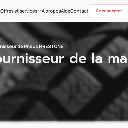
Offres et services
À propos
Aide
Contact
Se connecter
nisseur de Pneus FIRESTONE
urnisseur de la m