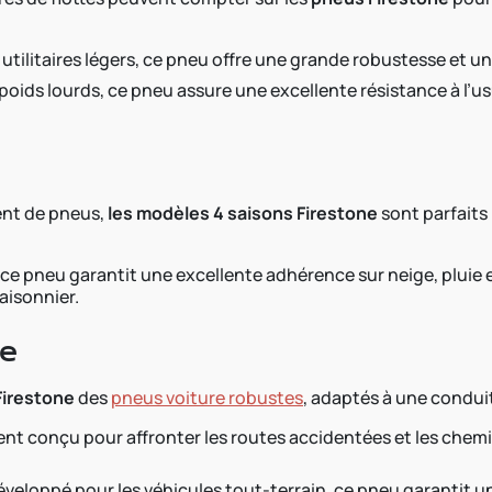
s utilitaires légers, ce pneu offre une grande robustesse et u
poids lourds, ce pneu assure une excellente résistance à l’u
ent de pneus,
les modèles 4 saisons Firestone
sont parfaits 
e pneu garantit une excellente adhérence sur neige, pluie e
aisonnier.
ne
Firestone
des
pneus voiture robustes
, adaptés à une conduit
nt conçu pour affronter les routes accidentées et les chemin
veloppé pour les véhicules tout-terrain, ce pneu garantit un