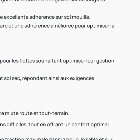
ne excellente adhérence sur sol mouillé.
sure et une adhérence améliorée pour optimiser la
pour les flottes souhaitant optimiser leur gestion
t sol sec, répondant ainsi aux exigences
e mixte route et tout-terrain.
s difficiles, tout en offrant un confort optimal
e traction maximale dans la boue, le sable et sur