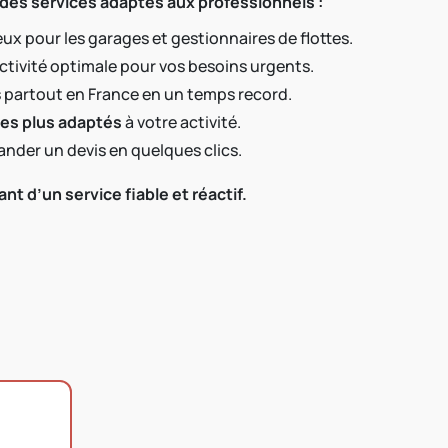
 des services adaptés aux professionnels :
ux pour les garages et gestionnaires de flottes.
activité optimale pour vos besoins urgents.
 partout en France en un temps record.
 les plus adaptés
à votre activité.
nder un devis en quelques clics.
t d’un service fiable et réactif.