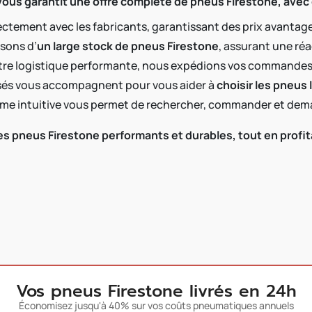
vous garantit une offre complète de pneus Firestone, avec
rectement avec les fabricants, garantissant des prix avantage
sons d’
un large stock de pneus Firestone
, assurant une ré
 notre logistique performante, nous expédions vos commandes
alisés vous accompagnent pour vous aider à
choisir les pneus
rme intuitive vous permet de rechercher, commander et dema
 pneus Firestone performants et durables, tout en profitan
Vos pneus Firestone livrés en 24h
Économisez jusqu'à 40% sur vos coûts pneumatiques annuels