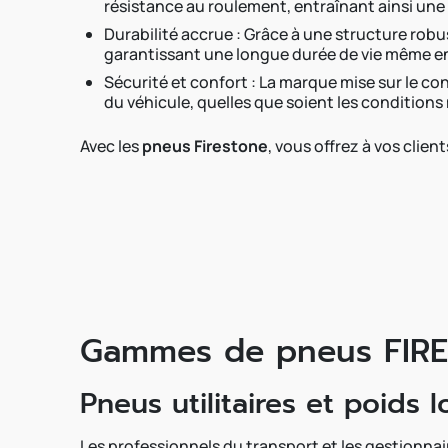
résistance au roulement, entraînant ainsi un
Durabilité accrue : Grâce à une structure ro
garantissant une longue durée de vie même en
Sécurité et confort : La marque mise sur le con
du véhicule, quelles que soient les condition
Avec les
pneus
Firestone
, vous offrez à vos clie
Gammes de pneus FIRE
Pneus utilitaires et poids 
Les professionnels du transport et les gestionnai