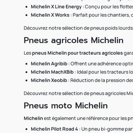
Michelin X Line Energy
: Conçu pour les flott
Michelin X Works
: Parfait pour les chantiers
Découvrez notre sélection de pneus poids lourds
Pneus agricoles Michelin
Les
pneus Michelin pour tracteurs agricoles
gara
Michelin Agribib
: Offrent une adhérence optim
Michelin MachXBib
: Idéal pour les tracteurs 
Michelin Xeobib
: Réduction de la pression de
Découvrez notre sélection de pneus agricoles Mic
Pneus moto Michelin
Michelin
est également une référence pour les pn
Michelin Pilot Road 4
: Un pneu bi-gomme parfa