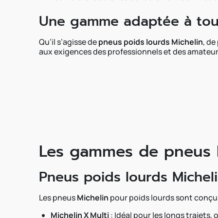
Une gamme adaptée à tous
Qu’il s’agisse de
pneus poids lourds Michelin
, de
aux exigences des professionnels et des amateur
Les gammes de pneus M
Pneus poids lourds Michel
Les pneus
Michelin
pour poids lourds sont conçus 
Michelin X Multi
: Idéal pour les longs trajets