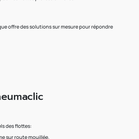
que offre des solutions sur mesure pour répondre
neumaclic
s des flottes:
me sur route mouillée.