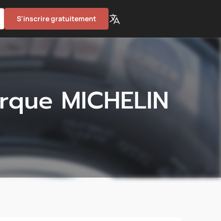
S'inscrire gratuitement
arque MICHELIN