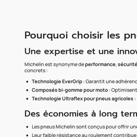
Pourquoi choisir les pn
Une expertise et une inno
Michelin est synonyme de
performance
,
sécurit
concrets :
Technologie EverGrip
: Garantit une adhérenc
Composés bi-gomme pour moto
: Optimisent
Technologie Ultraflex pour pneus agricoles
:
Des économies à long ter
Les pneus Michelin sont conçus pour offrir u
Leur faible résistance au roulement contribu