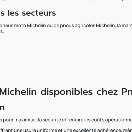
 les secteurs
 pneus moto Michelin ou de pneus agricoles Michelin, la mar
s.
ichelin disponibles chez P
in
pour maximiser la sécurité et réduire les coûts opérationnel
, offrant une usure uniforme et une excellente adhérence, mê