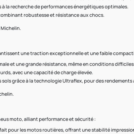
es à la recherche de performances énergétiques optimales.
, combinant robustesse et résistance aux chocs.
 Michelin.
ntissent une traction exceptionnelle et une faible compacti
ale et une grande résistance, même en conditions difficiles
lourds, avec une capacité de charge élevée.
s sols grâce à la technologie Ultraflex, pour des rendements 
helin.
eus moto, alliant performance et sécurité :
it pour les motos routières, offrant une stabilité impressio