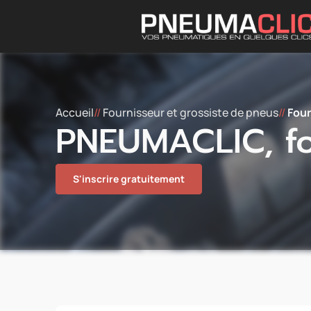
Accueil
//
Fournisseur et grossiste de pneus
//
Four
PNEUMACLIC, fo
S'inscrire gratuitement