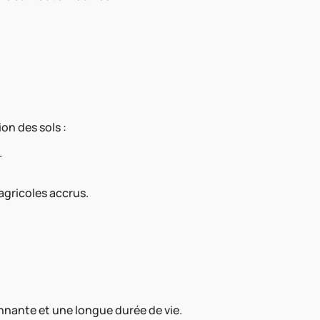
on des sols :
.
agricoles accrus.
nnante et une longue durée de vie.