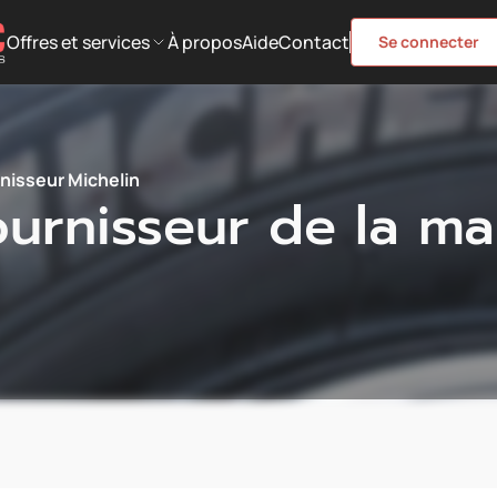
Offres et services
À propos
Aide
Contact
Se connecter
nisseur Michelin
urnisseur de la m