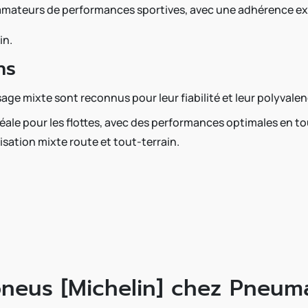
mateurs de performances sportives, avec une adhérence exce
in.
ns
sage mixte sont reconnus pour leur fiabilité et leur polyvalen
déale pour les flottes, avec des performances optimales en to
lisation mixte route et tout-terrain.
neus [Michelin] chez Pneuma