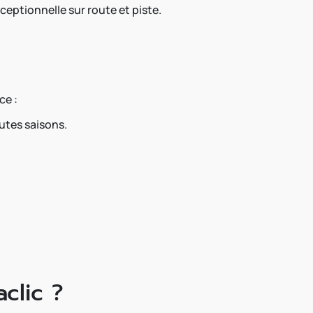
ptionnelle sur route et piste.
ce :
utes saisons.
clic ?