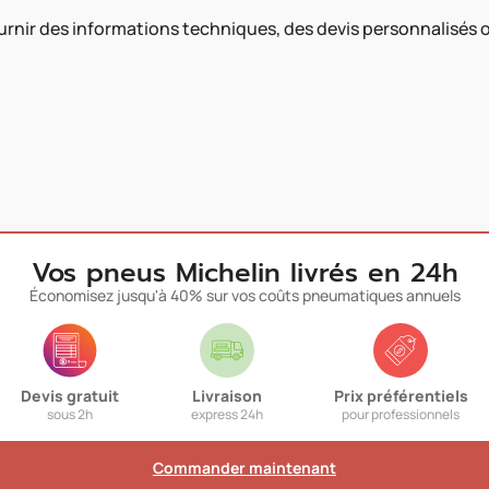
fournir des informations techniques, des devis personnalis
Vos pneus Michelin livrés en 24h
Économisez jusqu'à 40% sur vos coûts pneumatiques annuels
Devis gratuit
Livraison
Prix préférentiels
sous 2h
express 24h
pour professionnels
Commander maintenant