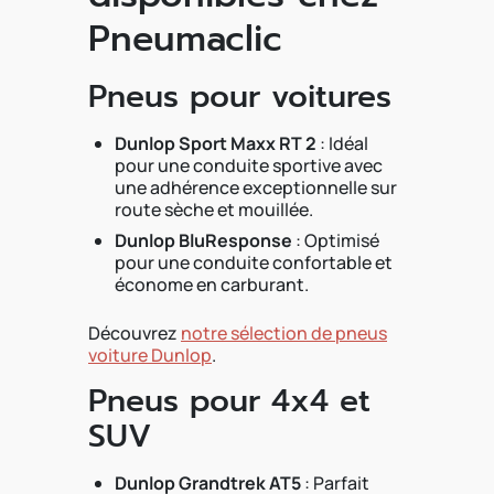
Pneumaclic
Pneus pour voitures
Dunlop Sport Maxx RT 2
: Idéal
pour une conduite sportive avec
une adhérence exceptionnelle sur
route sèche et mouillée.
Dunlop BluResponse
: Optimisé
pour une conduite confortable et
économe en carburant.
Découvrez
notre sélection de pneus
voiture Dunlop
.
Pneus pour 4x4 et
SUV
Dunlop Grandtrek AT5
: Parfait