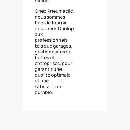
racing.
Chez Pneumaclic,
nous sommes
fiers de fournir
des pneus Dunlop
aux
professionnels,
tels que garages,
gestionnaires de
flottes et
entreprises, pour
garantir une
qualité optimale
et une
satisfaction
durable.