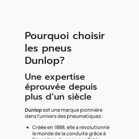
Pourquoi choisir
les pneus
Dunlop?
Une expertise
éprouvée depuis
plus d’un siècle
Dunlop
est une marque pionnière
dans l’univers des pneumatiques :
Créée en 1888, elle a révolutionné
le monde de la conduite grâce à