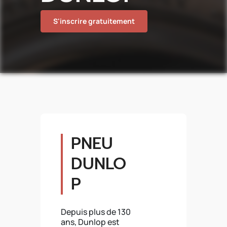
S'inscrire gratuitement
PNEU
DUNLO
P
Depuis plus de 130
ans, Dunlop est