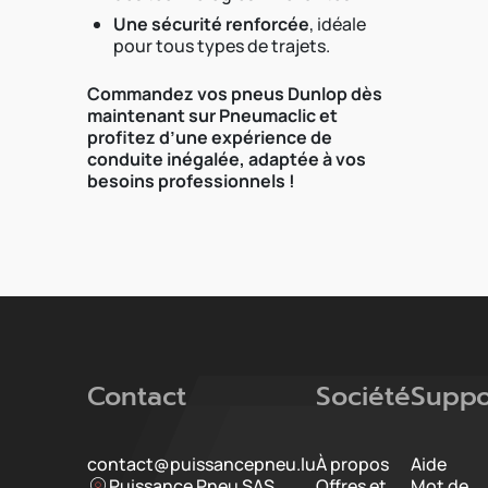
Une sécurité renforcée
, idéale
pour tous types de trajets.
Commandez vos pneus Dunlop dès
maintenant sur Pneumaclic et
profitez d’une expérience de
conduite inégalée, adaptée à vos
besoins professionnels !
Contact
Société
Suppo
contact@puissancepneu.lu
À propos
Aide
Puissance Pneu SAS
Offres et
Mot de