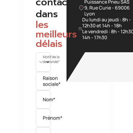
contacterons
Puissance Pneu SAS
9, Rue Curie - 69006
dans
Lyon
Du lundi au jeudi : 8h -
les
12h30 et 14h - 18h
meilleurs
Le vendredi : 8h - 12h3
14h - 17h30
délais
Motif de la
demande*
Raison
sociale*
Nom*
Prénom*