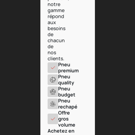
notre
gamme
répond
aux
besoins
de
chacun
de
nos
clients.
Pneu
premium
Pneu
quality
Pneu
budget
Pneu
rechapé
Offre
gros
volume
Achetez en