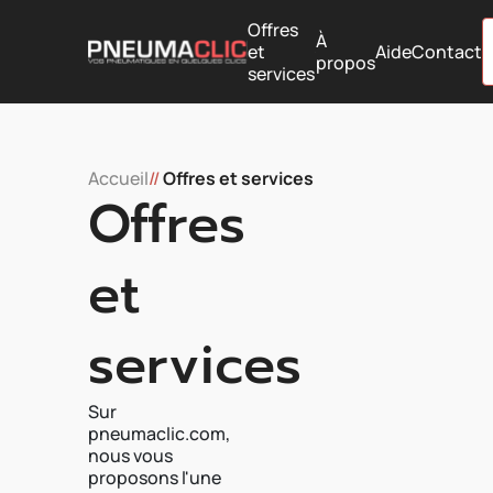
Offres
À
et
Aide
Contact
propos
services
Accueil
//
Offres et services
Offres
et
services
Sur
pneumaclic.com,
nous vous
proposons l'une