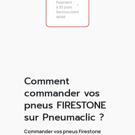
Paiement
à 30 jours
Service client
dédié
Comment
commander vos
pneus FIRESTONE
sur Pneumaclic ?
Commander vos pneus Firestone