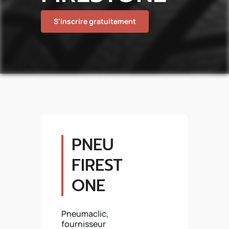
S'inscrire gratuitement
PNEU
FIREST
ONE
Pneumaclic,
fournisseur