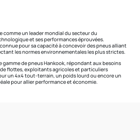
se comme un leader mondial du secteur du
chnologique et ses performances éprouvées.
econnue pour sa capacité à concevoir des pneus alliant
pectant les normes environnementales les plus strictes.
ge gamme de pneus Hankook, répondant aux besoins
e flottes, exploitants agricoles et particuliers
ur un 4x4 tout-terrain, un poids lourd ou encore un
idéale pour allier performance et économie.