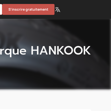
S'inscrire gratuitement
marque HANKOOK