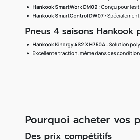
Hankook SmartWork DM09
: Conçu pour les t
Hankook SmartControl DW07
: Spécialement
Pneus 4 saisons Hankook 
Hankook Kinergy 4S2 X H750A
: Solution pol
Excellente traction, même dans des conditio
Pourquoi acheter vos 
Des prix compétitifs