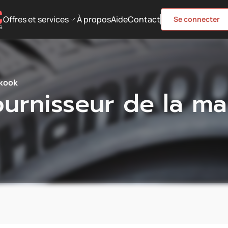
Offres et services
À propos
Aide
Contact
Se connecter
kook
ournisseur de la 