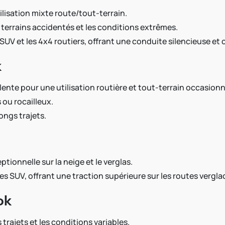
ilisation mixte route/tout-terrain.
s terrains accidentés et les conditions extrêmes.
SUV et les 4x4 routiers, offrant une conduite silencieuse et 
k
lente pour une utilisation routière et tout-terrain occasionn
 ou rocailleux.
longs trajets.
tionnelle sur la neige et le verglas.
es SUV, offrant une traction supérieure sur les routes vergla
ok
s trajets et les conditions variables.