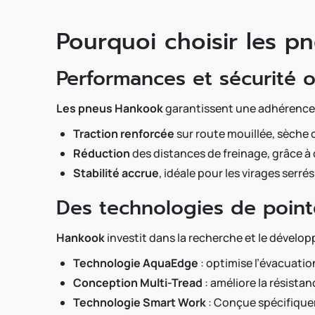
Pourquoi choisir les p
Performances et sécurité 
Les pneus Hankook
garantissent une adhérence e
Traction renforcée
sur route mouillée, sèche
Réduction
des distances de freinage, grâce
Stabilité accrue
, idéale pour les virages serré
Des technologies de point
Hankook
investit dans la recherche et le dévelop
Technologie AquaEdge
: optimise l’évacuatio
Conception Multi-Tread
: améliore la résistan
Technologie Smart Work
: Conçue spécifiquem