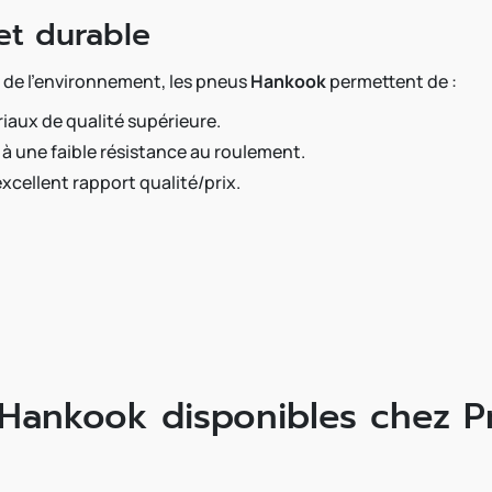
et durable
 de l’environnement, les pneus
Hankook
permettent de :
riaux de qualité supérieure.
à une faible résistance au roulement.
excellent rapport qualité/prix.
Hankook disponibles chez P