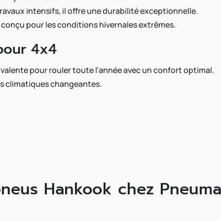
ravaux intensifs, il offre une durabilité exceptionnelle.
 conçu pour les conditions hivernales extrêmes.
pour 4x4
yvalente pour rouler toute l’année avec un confort optimal.
ns climatiques changeantes.
pneus Hankook chez Pneumac