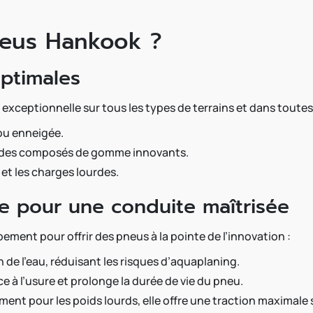
neus Hankook ?
optimales
xceptionnelle sur tous les types de terrains et dans toutes 
 ou enneigée.
 à des composés de gomme innovants.
s et les charges lourdes.
e pour une conduite maîtrisée
pement pour offrir des pneus à la pointe de l’innovation :
n de l’eau, réduisant les risques d’aquaplaning.
ce à l’usure et prolonge la durée de vie du pneu.
ent pour les poids lourds, elle offre une traction maximale