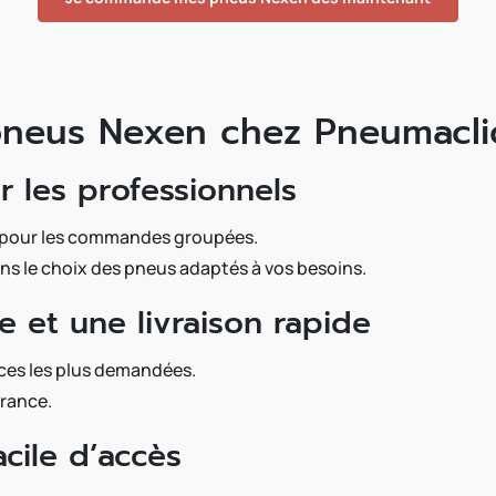
pneus Nexen chez Pneumacli
 les professionnels
s pour les commandes groupées.
s le choix des pneus adaptés à vos besoins.
e et une livraison rapide
nces les plus demandées.
France.
cile d’accès