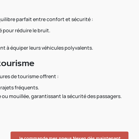
libre parfait entre confort et sécurité :
 pour réduire le bruit.
nt à équiper leurs véhicules polyvalents.
 tourisme
tures de tourisme offrent :
trajets fréquents.
ou mouillée, garantissant la sécurité des passagers.
Je commande mes pneus Nexen dès maintenant