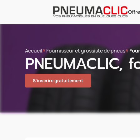
Offre
Accueil
//
Fournisseur et grossiste de pneus
//
Fou
PNEUMACLIC, fo
S'inscrire gratuitement