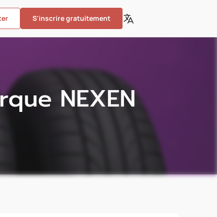
ter
S'inscrire gratuitement
arque NEXEN