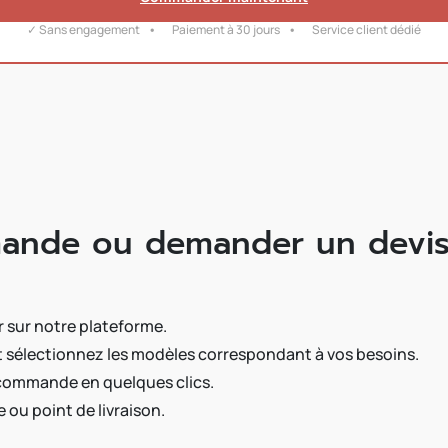
✓ Sans engagement
Paiement à 30 jours
Service client dédié
ande ou demander un devis
r sur notre plateforme.
t sélectionnez les modèles correspondant à vos besoins.
 commande en quelques clics.
ou point de livraison.