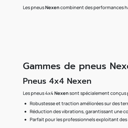
Les pneus
Nexen
combinent des performances haut
Gammes de pneus Nexe
Pneus 4x4 Nexen
Les pneus 4x4
Nexen
sont spécialement conçus po
Robustesse et traction améliorées sur des terr
Réduction des vibrations, garantissant une co
Parfait pour les professionnels exploitant de