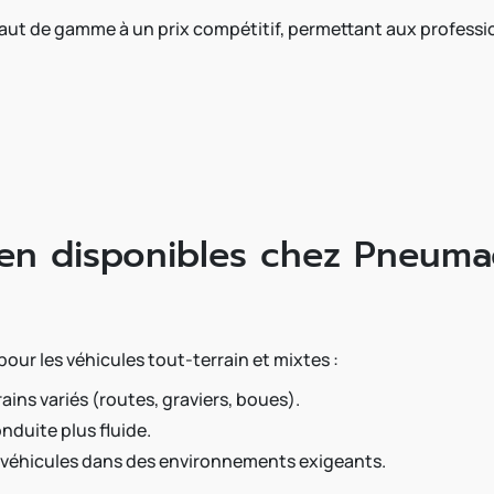
 de gamme à un prix compétitif, permettant aux profession
n disponibles chez Pneumac
ur les véhicules tout-terrain et mixtes :
ains variés (routes, graviers, boues).
nduite plus fluide.
s véhicules dans des environnements exigeants.