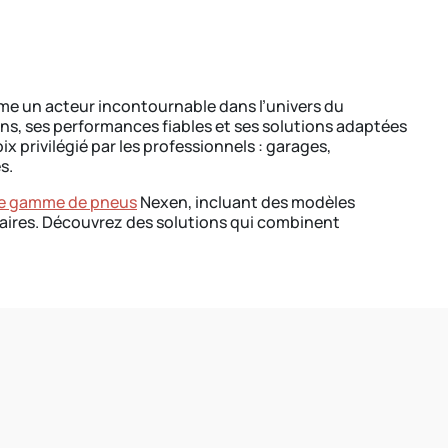
e un acteur incontournable dans l’univers du
s, ses performances fiables et ses solutions adaptées
 privilégié par les professionnels : garages,
s.
ge gamme de pneus
Nexen, incluant des modèles
itaires. Découvrez des solutions qui combinent