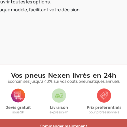
vrir toutes les options.
aque modèle, facilitant votre décision.
Vos pneus Nexen livrés en 24h
Économisez jusqu'à 40% sur vos coûts pneumatiques annuels
Devis gratuit
Livraison
Prix préférentiels
sous 2h
express 24h
pour professionnels
Commander maintenant