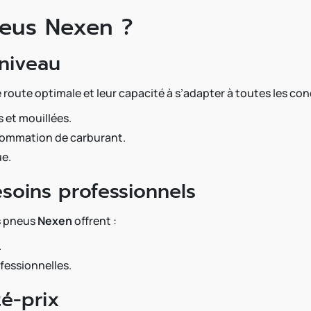
neus Nexen ?
niveau
 route optimale et leur capacité à s’adapter à toutes les con
 et mouillées.
sommation de carburant.
ue.
soins professionnels
es pneus
Nexen
offrent :
.
ofessionnelles.
té-prix