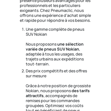
présente plusieurs avantages pour les
professionnels et les particuliers
exigeants. Chez Pneumaclic, nous
offrons une expérience d’achat simple
et rapide pour répondre à vos besoins.
Une gamme complète de pneus
SUV Nokian
Nous proposons
une sélection
variée de pneus SUV Nokian
,
adaptée à tous les usages, des
trajets urbains aux expéditions
tout-terrain.
Des prix compétitifs et des offres
sur mesure
Grâce à notre position de grossiste
Nokian, nous proposons
des tarifs
attractifs
, accompagnés de
remises pour les commandes
groupées. Optimisez vos coûts
tout en bénéficiant de pneus