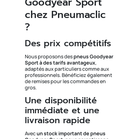
Goodyear Sport
chez Pneumaclic
?
Des prix compétitifs
Nous proposons des
pneus Goodyear
Sport à des tarifs avantageux
,
adaptés aux particuliers comme aux
professionnels. Bénéficiez également
de remises pour les commandes en
gros.
Une disponibilité
immédiate et une
livraison rapide
Avec
un stock important de pneus