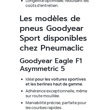
Longévité optimisée, réduisant les
coûts d’entretien.
Les modèles de
pneus Goodyear
Sport disponibles
chez Pneumaclic
Goodyear Eagle F1
Asymmetric 5
Idéal
pour les voitures sportives
et les berlines haut de gamme
.
Adhérence exceptionnelle, même
sur route mouillée.
Maniabilité précise, parfaite pour
les courbes rapides.