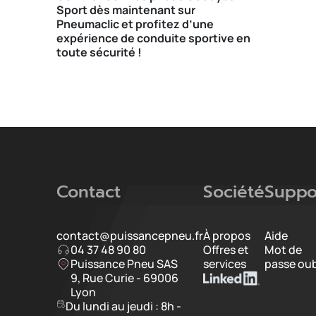
Sport dès maintenant sur
Pneumaclic et profitez d’une
expérience de conduite sportive en
toute sécurité !
Contact
Société
Suppo
contact@puissancepneu.fr
À propos
Aide
04 37 48 90 80
Offres et
Mot de
Puissance Pneu SAS
services
passe oub
9, Rue Curie - 69006
Lyon
Du lundi au jeudi : 8h -