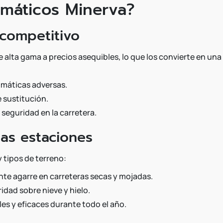
umáticos Minerva?
 competitivo
 alta gama a precios asequibles, lo que los convierte en un
imáticas adversas.
 sustitución.
seguridad en la carretera.
las estaciones
 tipos de terreno:
te agarre en carreteras secas y mojadas.
dad sobre nieve y hielo.
es y eficaces durante todo el año.