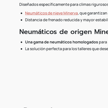
Diseñados específicamente para climas riguroso
Neumáticos de nieve Minerva
, que garantizan
Distancia de frenado reducida y mayor estabil
Neumáticos de origen Min
Una gama de neumáticos homologados
para 
La solución perfecta para los talleres que de