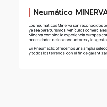
Neumático MINERV
Los neumáticos Minerva son reconocidos por 
ya sea para turismos, vehículos comerciales
Minerva combina la experiencia europea con
necesidades de los conductores y los gestor
En Pneumaclic ofrecemos una amplia selecc
y todos los terrenos, con el fin de garantiz