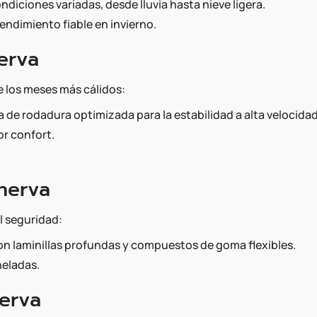
iciones variadas, desde lluvia hasta nieve ligera.
endimiento fiable en invierno.
erva
 los meses más cálidos:
 de rodadura optimizada para la estabilidad a alta velocidad
r confort.
nerva
l seguridad:
on laminillas profundas y compuestos de goma flexibles.
heladas.
erva