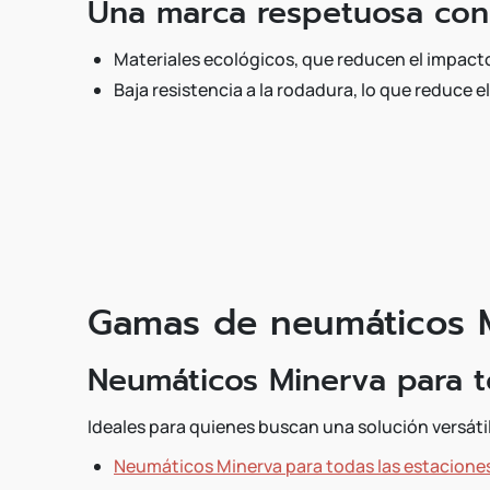
Una marca respetuosa con
Materiales ecológicos, que reducen el impac
Baja resistencia a la rodadura, lo que reduce
Gamas de neumáticos M
Neumáticos Minerva para t
Ideales para quienes buscan una solución versátil
Neumáticos Minerva para todas las estacione