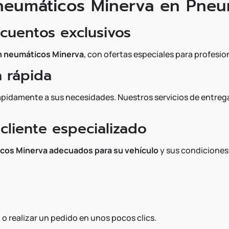
neumáticos Minerva en Pneu
scuentos exclusivos
en neumáticos Minerva
, con ofertas especiales para profesion
a rápida
idamente a sus necesidades. Nuestros servicios de entrega 
 cliente especializado
icos Minerva adecuados para su vehículo
y sus condiciones 
o realizar un pedido en unos pocos clics.