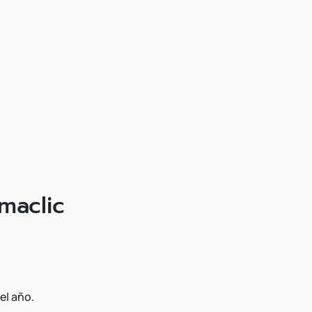
maclic
el año.