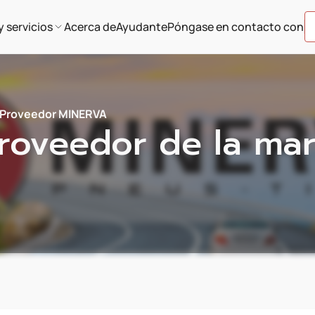
y servicios
Acerca de
Ayudante
Póngase en contacto con
Proveedor MINERVA
roveedor de la ma