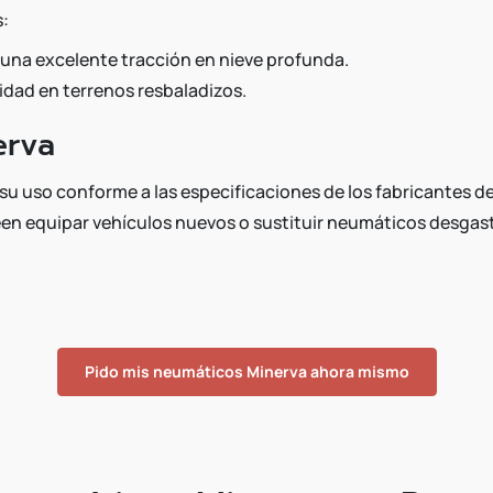
s:
 una excelente tracción en nieve profunda.
idad en terrenos resbaladizos.
erva
su uso conforme a las especificaciones de los fabricantes d
seen equipar vehículos nuevos o sustituir neumáticos desgas
Pido mis neumáticos Minerva ahora mismo