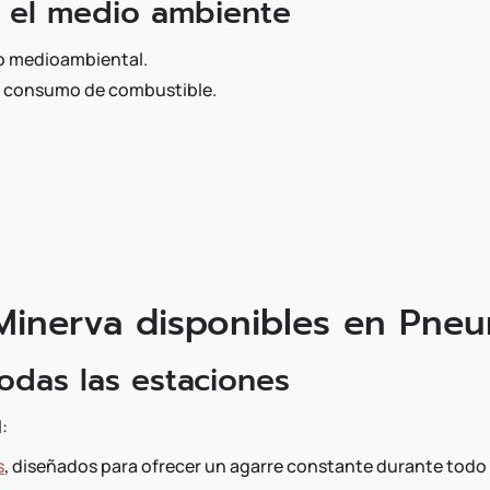
 el medio ambiente
to medioambiental.
 el consumo de combustible.
inerva disponibles en Pneu
odas las estaciones
:
s
, diseñados para ofrecer un agarre constante durante todo 