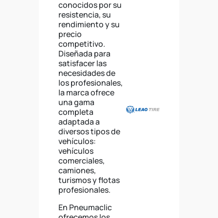
conocidos por su
resistencia, su
rendimiento y su
precio
competitivo.
Diseñada para
satisfacer las
necesidades de
los profesionales,
la marca ofrece
una gama
completa
adaptada a
diversos tipos de
vehículos:
vehículos
comerciales,
camiones,
turismos y flotas
profesionales.
En Pneumaclic
ofrecemos los