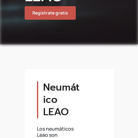
Regístrate gratis
Neumát
ico
LEAO
Los neumáticos
Leao son