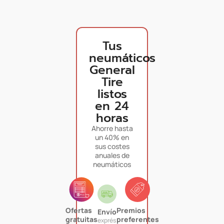
Tus
neumáticos
General
Tire
listos
en 24
horas
Ahorre hasta
un 40% en
sus costes
anuales de
neumáticos
Ofertas
Premios
Envío
gratuitas
preferentes
exprés