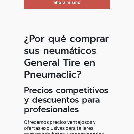
ahora mismo
¿Por qué comprar
sus neumáticos
General Tire en
Pneumaclic?
Precios competitivos
y descuentos para
profesionales
Ofrecemos precios ventajosos y
ofertas exclusivas para talleres,