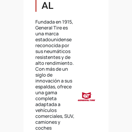
AL
Fundada en 1915,
General Tire es
una marca
estadounidense
reconocida por
sus neumáticos
resistentes y de
alto rendimiento.
Con más de un
siglo de
innovación a sus
espaldas, ofrece
una gama
completa
adaptada a
vehículos
comerciales, SUV,
camiones y
coches