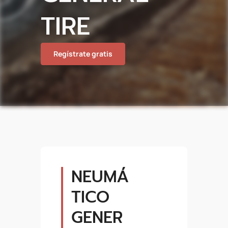
TIRE
Regístrate gratis
NEUMÁ
TICO
GENER