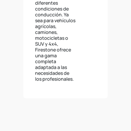
diferentes
condiciones de
conducción. Ya
sea para vehículos
agrícolas,
camiones,
motocicletas o
SUV y 4x4,
Firestone ofrece
una gama
completa
adaptada a las
necesidades de
los profesionales.