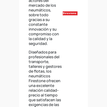
actores del
mercado de los
neumáticos,
sobre todo
gracias a su
constante
innovación y su
compromiso con
la calidad y la
seguridad.
Diseñados para
profesionales del
transporte,
talleres y gestores
de flotas, los
neumáticos
Firestone ofrecen
una excelente
relación calidad-
precio al tiempo
que satisfacen las
exigencias de las