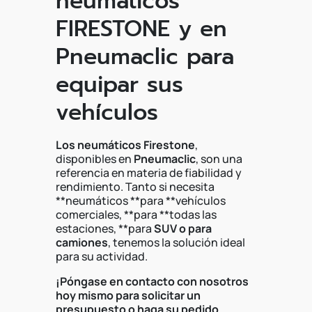
neumáticos
FIRESTONE y en
Pneumaclic para
equipar sus
vehículos
Los neumáticos Firestone
,
disponibles en
Pneumaclic
, son una
referencia en materia de fiabilidad y
rendimiento. Tanto si necesita
**neumáticos **para **vehículos
comerciales, **para **todas las
estaciones, **para
SUV o
para
camiones
, tenemos la solución ideal
para su actividad.
¡Póngase en contacto con nosotros
hoy mismo para solicitar un
presupuesto o haga su pedido