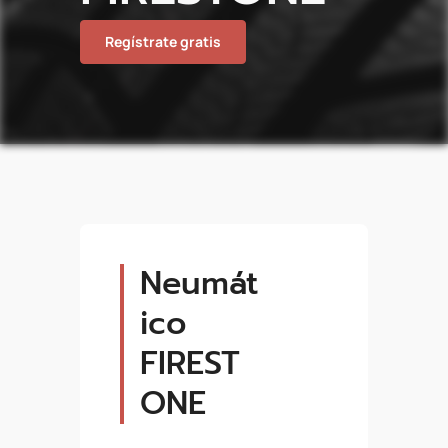
Regístrate gratis
Neumát
ico
FIREST
ONE