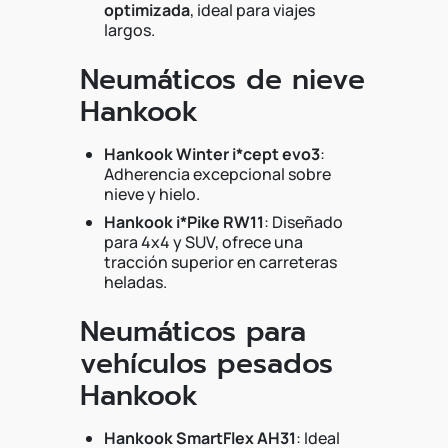
optimizada
, ideal para viajes
largos.
Neumáticos de nieve
Hankook
Hankook Winter i*cept evo3
:
Adherencia excepcional sobre
nieve y hielo.
Hankook i*Pike RW11
: Diseñado
para 4x4 y SUV, ofrece una
tracción superior en carreteras
heladas.
Neumáticos para
vehículos pesados
Hankook
Hankook SmartFlex AH31
: Ideal