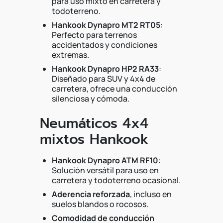
para uso mixto en carretera y
todoterreno.
Hankook Dynapro MT2 RT05
:
Perfecto para terrenos
accidentados y condiciones
extremas.
Hankook Dynapro HP2 RA33
:
Diseñado para SUV y 4x4 de
carretera, ofrece una conducción
silenciosa y cómoda.
Neumáticos 4x4
mixtos Hankook
Hankook Dynapro ATM RF10
:
Solución versátil para uso en
carretera y todoterreno ocasional.
Aderencia reforzada
, incluso en
suelos blandos o rocosos.
Comodidad de conducción