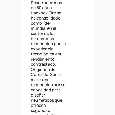
Desde hace más
de 80 años,
Hankook Tire se
ha consolidado
como líder
mundial en el
sector de los
neumáticos,
reconocido por su
experiencia
tecnológica y su
rendimiento
contrastado.
Originaria de
Corea del Sur, la
marca es
reconocida por su
capacidad para
diseñar
neumáticos que
ofrecen
seguridad,