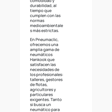
comodidad y
durabilidad, al
tiempo que
cumplen con las
normas
medioambientale
s más estrictas.
En Pneumaclic,
ofrecemos una
amplia gama de
neumáticos
Hankook que
satisfacen las
necesidades de
los profesionales:
talleres, gestores
de flotas,
agricultores y
particulares
exigentes. Tanto
si busca un
neumático para