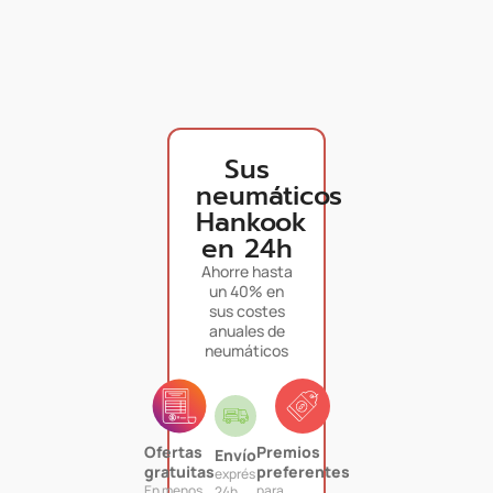
Sus
neumáticos
Hankook
en 24h
Ahorre hasta
un 40% en
sus costes
anuales de
neumáticos
Ofertas
Premios
Envío
gratuitas
preferentes
exprés
En menos
para
24h