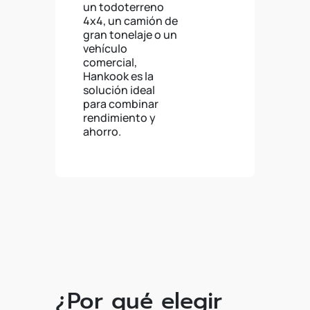
un todoterreno
4x4, un camión de
gran tonelaje o un
vehículo
comercial,
Hankook es la
solución ideal
para combinar
rendimiento y
ahorro.
¿Por qué elegir