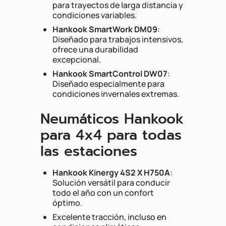
para trayectos de larga distancia y
condiciones variables.
Hankook SmartWork DM09
:
Diseñado para trabajos intensivos,
ofrece una durabilidad
excepcional.
Hankook SmartControl DW07
:
Diseñado especialmente para
condiciones invernales extremas.
Neumáticos Hankook
para 4x4 para todas
las estaciones
Hankook Kinergy 4S2 X H750A
:
Solución versátil para conducir
todo el año con un confort
óptimo.
Excelente tracción, incluso en