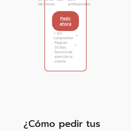
de 2 horas
profesionales
Pedir
ahora
✓ Sin
compromiso
Pago en
30 días
Servicio de
atención al
cliente
¿Cómo pedir tus