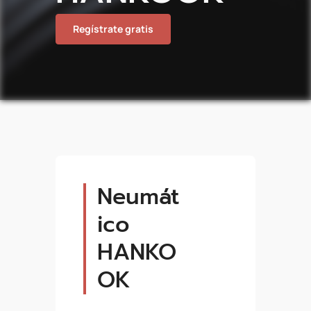
Regístrate gratis
Neumát
ico
HANKO
OK