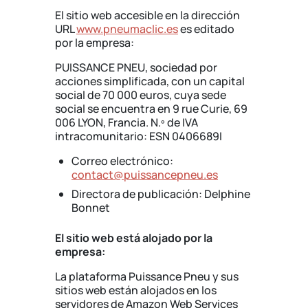
El sitio web accesible en la dirección
URL
www.pneumaclic.es
es editado
por la empresa:
PUISSANCE PNEU, sociedad por
acciones simplificada, con un capital
social de 70 000 euros, cuya sede
social se encuentra en 9 rue Curie, 69
006 LYON, Francia. N.º de IVA
intracomunitario: ESN 0406689I
Correo electrónico:
contact@puissancepneu.es
Directora de publicación: Delphine
Bonnet
El sitio web está alojado por la
empresa:
La plataforma Puissance Pneu y sus
sitios web están alojados en los
servidores de Amazon Web Services