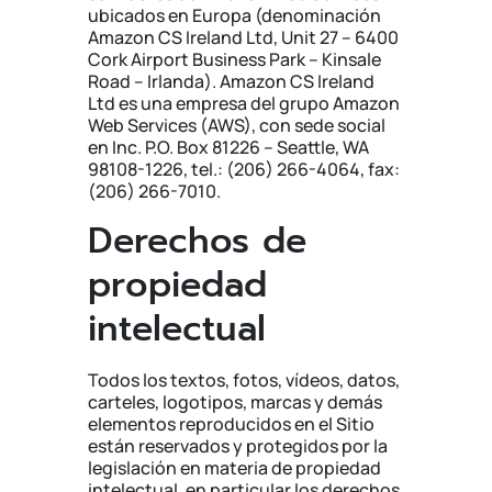
ubicados en Europa (denominación
Amazon CS Ireland Ltd, Unit 27 – 6400
Cork Airport Business Park – Kinsale
Road – Irlanda). Amazon CS Ireland
Ltd es una empresa del grupo Amazon
Web Services (AWS), con sede social
en Inc. P.O. Box 81226 – Seattle, WA
98108-1226, tel.: (206) 266-4064, fax:
(206) 266-7010.
Derechos de
propiedad
intelectual
Todos los textos, fotos, vídeos, datos,
carteles, logotipos, marcas y demás
elementos reproducidos en el Sitio
están reservados y protegidos por la
legislación en materia de propiedad
intelectual, en particular los derechos