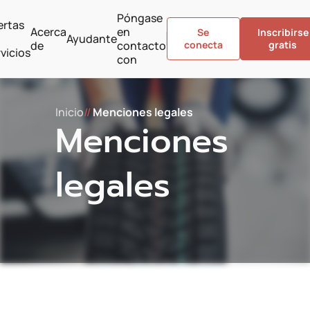
Póngase
ertas
Acerca
en
Se
Inscribirse
Ayudante
de
contacto
conecta
gratis
vicios
con
Inicio
//
Menciones legales
Menciones
legales