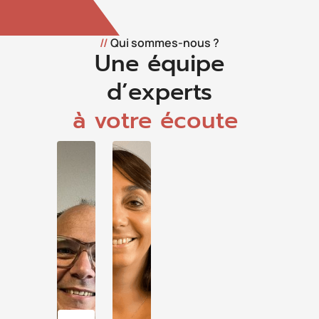
//
Qui sommes-nous ?
Une équipe
d’experts
à votre écoute