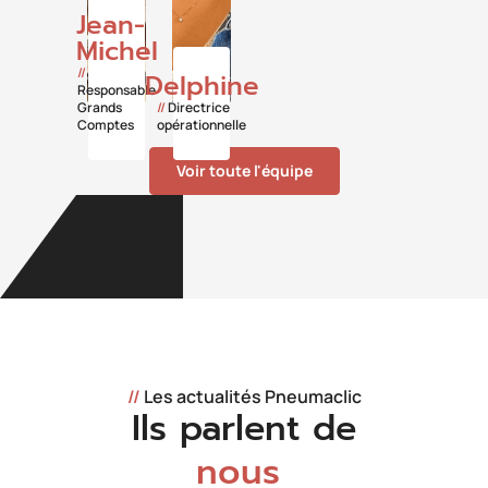
Jean-
Michel
//
Delphine
Responsable
Grands
//
Directrice
Comptes
opérationnelle
Voir toute l'équipe
//
Les actualités Pneumaclic
Ils parlent de
nous