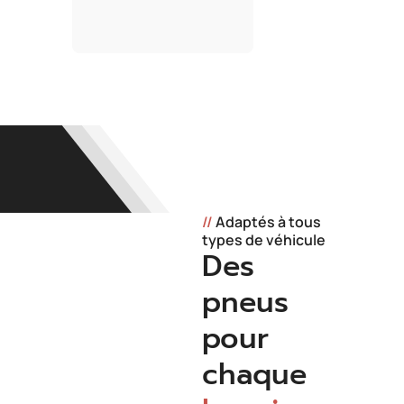
//
Adaptés à tous
types de véhicule
Des
pneus
pour
chaque