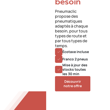
besoin
Pneumaclic
propose des
pneumatiques
adaptés à chaque
besoin, pour tous
types de route et
par tous types de
temps.
Écotaxe incluse
Franco 2 pneus
Mise à jour des
stocks toutes
les 30 min
Découvrir
notre offre