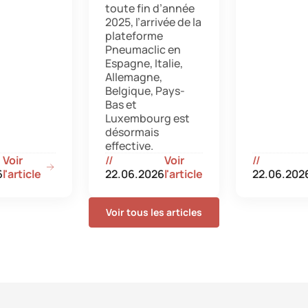
toute fin d’année
2025, l’arrivée de la
plateforme
Pneumaclic en
Espagne, Italie,
Allemagne,
Belgique, Pays-
Bas et
Luxembourg est
désormais
effective.
Voir
//
Voir
//
6
l'article
22.06.2026
l'article
22.06.202
Voir tous les articles