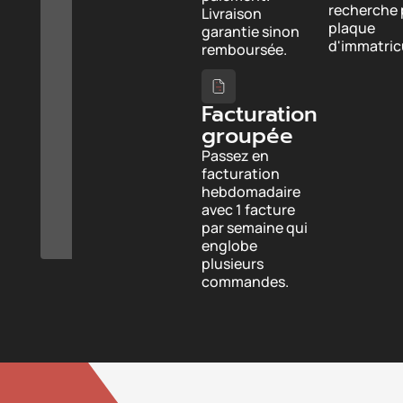
recherche 
Livraison
plaque
garantie sinon
d'immatricu
remboursée.
Facturation
groupée
Passez en
facturation
hebdomadaire
avec 1 facture
par semaine qui
englobe
plusieurs
commandes.