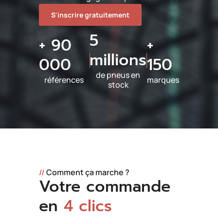
S'inscrire gratuitement
5
+ 90
+
millions
000
150
de pneus en
références
marques
stock
//
Comment ça marche ?
Votre commande
en
4 clics