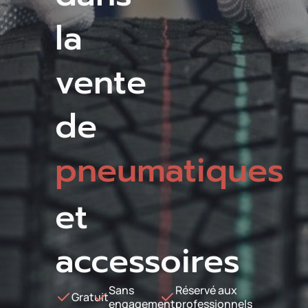
la
vente
de
pneumatiques
et
accessoires
Sans
Réservé aux
Gratuit
engagement
professionnels