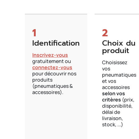
1
2
Identification
Choix du
produit
Inscrivez-vous
gratuitement ou
Choisissez
connectez-vous
vos
pour découvrir nos
pneumatiques
produits
et vos
(pneumatiques &
accessoires
accessoires).
selon vos
critères
(prix,
disponibilité,
délai de
livraison,
stock, ...)