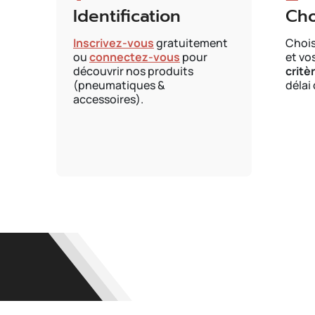
Identification
Cho
Inscrivez-vous
gratuitement
Chois
ou
connectez-vous
pour
et vo
découvrir nos produits
critè
(pneumatiques &
délai 
accessoires).