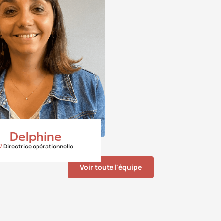
Delphine
//
Directrice opérationnelle
Voir toute l'équipe