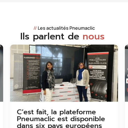
//
Les actualités Pneumaclic
Ils parlent de
nous
C’est fait, la plateforme
Pneumaclic est disponible
dans six pays européens