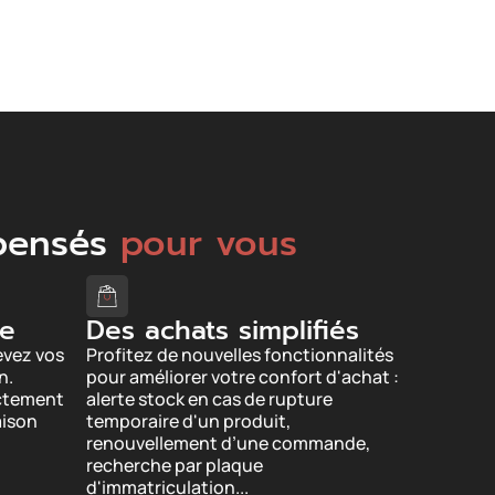
 pensés
pour vous
de
Des achats simplifiés
vez vos
Profitez de nouvelles fonctionnalités
n.
pour améliorer votre confort d'achat :
ectement
alerte stock en cas de rupture
aison
temporaire d'un produit,
renouvellement d’une commande,
recherche par plaque
d'immatriculation...