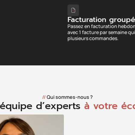
Facturation group
Passez en facturation hebdo
avec 1 facture par semaine qu
plusieurs commandes.
//
Qui sommes-nous ?
équipe d’experts
à votre éc