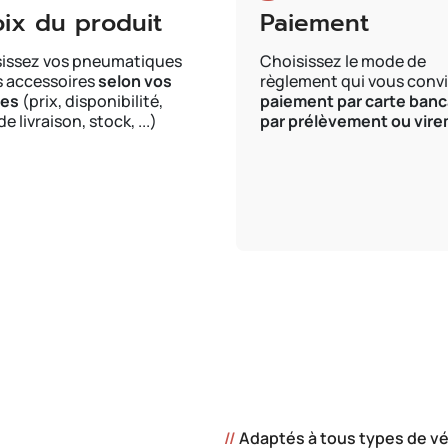
ix du produit
Paiement
issez vos pneumatiques
Choisissez le mode de
s accessoires
selon vos
règlement qui vous convi
res
(prix, disponibilité,
paiement par carte banc
de livraison, stock, ...)
par prélèvement ou vir
//
Adaptés à tous types de vé