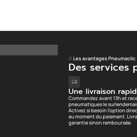
//
Les avantages Pneumaclic
Des services
Une livraison rapi
Commandez avant 13h et rece
pneumatiques le surlendemai
Activez si besoin l’option dir
au moment du paiement. Livr
garantie sinon remboursée.