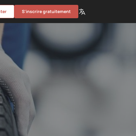
ter
S'inscrire gratuitement