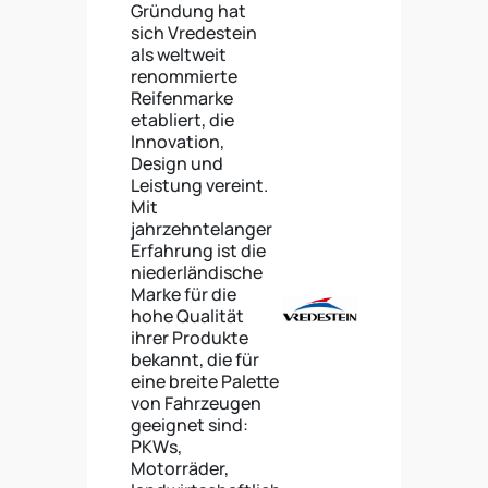
Gründung hat
sich Vredestein
als weltweit
renommierte
Reifenmarke
etabliert, die
Innovation,
Design und
Leistung vereint.
Mit
jahrzehntelanger
Erfahrung ist die
niederländische
Marke für die
hohe Qualität
ihrer Produkte
bekannt, die für
eine breite Palette
von Fahrzeugen
geeignet sind:
PKWs,
Motorräder,