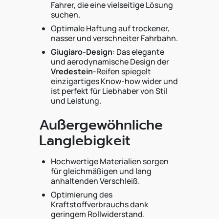
Fahrer, die eine vielseitige Lösung
suchen.
Optimale Haftung auf trockener,
nasser und verschneiter Fahrbahn.
Giugiaro-Design
: Das elegante
und aerodynamische Design der
Vredestein
-Reifen spiegelt
einzigartiges Know-how wider und
ist perfekt für Liebhaber von Stil
und Leistung.
Außergewöhnliche
Langlebigkeit
Hochwertige Materialien sorgen
für gleichmäßigen und lang
anhaltenden Verschleiß.
Optimierung des
Kraftstoffverbrauchs dank
geringem Rollwiderstand.