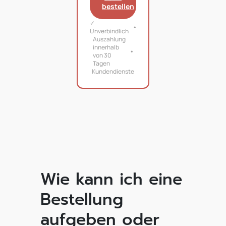
bestellen
✓
Unverbindlich
Auszahlung
innerhalb
von 30
Tagen
Kundendienste
Wie kann ich eine
Bestellung
aufgeben oder