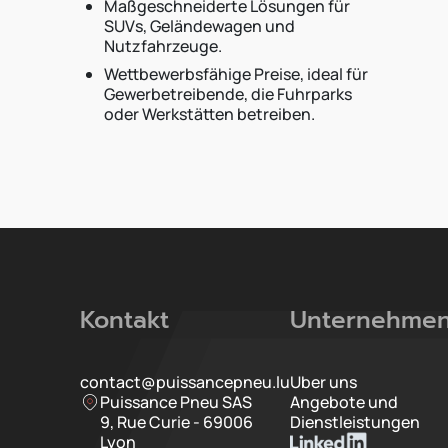
Maßgeschneiderte Lösungen für
SUVs, Geländewagen und
Nutzfahrzeuge.
Wettbewerbsfähige Preise, ideal für
Gewerbetreibende, die Fuhrparks
oder Werkstätten betreiben.
Kontakt
Unternehme
contact@puissancepneu.lu
Uber uns
Puissance Pneu SAS
Angebote und
9, Rue Curie - 69006
Dienstleistungen
Lyon