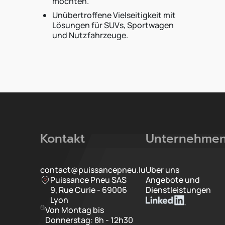
möchten.
Unübertroffene Vielseitigkeit mit
Lösungen für SUVs, Sportwagen
und Nutzfahrzeuge.
Kontakt
Unternehme
contact@puissancepneu.lu
Uber uns
Puissance Pneu SAS
Angebote und
9, Rue Curie - 69006
Dienstleistungen
Lyon
Von Montag bis
Donnerstag: 8h - 12h30