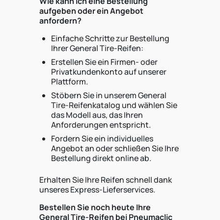
Wie kann ich eine Bestellung
aufgeben oder ein Angebot
anfordern?
Einfache Schritte zur Bestellung
Ihrer General Tire-Reifen:
Erstellen Sie ein Firmen- oder
Privatkundenkonto auf unserer
Plattform.
Stöbern Sie in unserem General
Tire-Reifenkatalog und wählen Sie
das Modell aus, das Ihren
Anforderungen entspricht.
Fordern Sie ein individuelles
Angebot an oder schließen Sie Ihre
Bestellung direkt online ab.
Erhalten Sie Ihre Reifen schnell dank
unseres Express-Lieferservices.
Bestellen Sie noch heute Ihre
General Tire-Reifen bei Pneumaclic