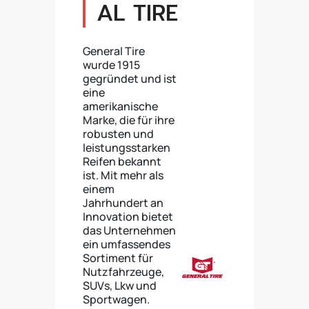
AL TIRE
General Tire
wurde 1915
gegründet und ist
eine
amerikanische
Marke, die für ihre
robusten und
leistungsstarken
Reifen bekannt
ist. Mit mehr als
einem
Jahrhundert an
Innovation bietet
das Unternehmen
ein umfassendes
Sortiment für
Nutzfahrzeuge,
SUVs, Lkw und
Sportwagen.