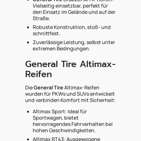
Vielseitig einsetzbar, perfekt für
den Einsatz im Gelände und auf der
Straße.
Robuste Konstruktion, stoß- und
schnittfest.
Zuverlässige Leistung, selbst unter
extremen Bedingungen.
General Tire Altimax-
Reifen
Die
General Tire
Altimax-Reifen
wurden für PKWs und SUVs entwickelt
und verbinden Komfort mit Sicherheit:
Altimax Sport: Ideal für
Sportwagen, bietet
hervorragendes Fahrverhalten bei
hohen Geschwindigkeiten.
Altimax RT43: Ausgewogene