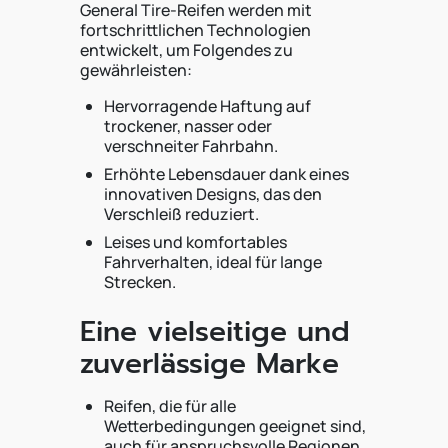
General Tire-Reifen werden mit
fortschrittlichen Technologien
entwickelt, um Folgendes zu
gewährleisten:
Hervorragende Haftung auf
trockener, nasser oder
verschneiter Fahrbahn.
Erhöhte Lebensdauer dank eines
innovativen Designs, das den
Verschleiß reduziert.
Leises und komfortables
Fahrverhalten, ideal für lange
Strecken.
Eine vielseitige und
zuverlässige Marke
Reifen, die für alle
Wetterbedingungen geeignet sind,
auch für anspruchsvolle Regionen.