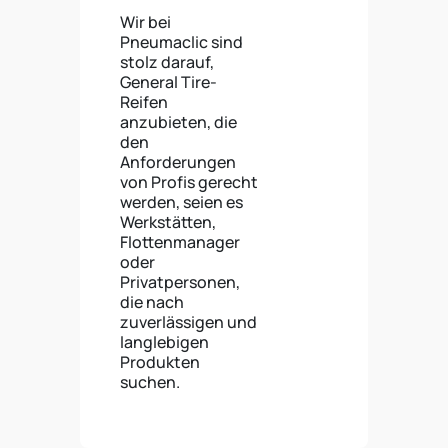
Wir bei
Pneumaclic sind
stolz darauf,
General Tire-
Reifen
anzubieten, die
den
Anforderungen
von Profis gerecht
werden, seien es
Werkstätten,
Flottenmanager
oder
Privatpersonen,
die nach
zuverlässigen und
langlebigen
Produkten
suchen.