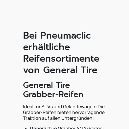
Bei Pneumaclic
erhältliche
Reifensortimente
von General Tire
General Tire
Grabber-Reifen
Ideal für SUVs und Geländewagen: Die
Grabber-Reifen bieten hervorragende
Traktion auf allen Untergründen:
General Tire
Grabber A/TX-Reifen: