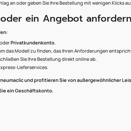
ag an oder geben Sie Ihre Bestellung mit wenigen Klicks au
 oder ein Angebot anforder
fen:
oder
Privatkundenkonto
.
um das Modell zu finden, das Ihren Anforderungen entsprich
hließen Sie Ihre Bestellung direkt online ab.
Express-Lieferservices.
 Pneumaclic und profitieren Sie von außergewöhnlicher Le
 Sie ein Geschäftskonto.