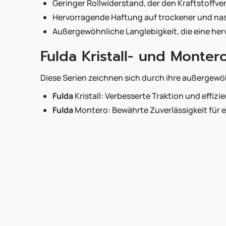
Geringer Rollwiderstand, der den Kraftstoffve
Hervorragende Haftung auf trockener und na
Außergewöhnliche Langlebigkeit, die eine herv
Fulda Kristall- und Monter
Diese Serien zeichnen sich durch ihre außergewö
Fulda
Kristall: Verbesserte Traktion und effiz
Fulda
Montero: Bewährte Zuverlässigkeit für 