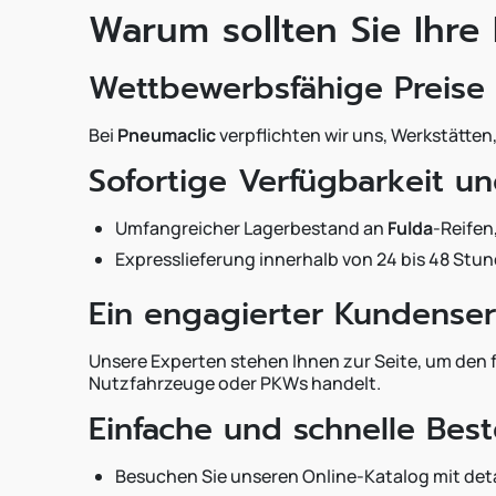
Warum sollten Sie Ihre
Wettbewerbsfähige Preise
Bei
Pneumaclic
verpflichten wir uns, Werkstätte
Sofortige Verfügbarkeit un
Umfangreicher Lagerbestand an
Fulda
-Reifen
Expresslieferung innerhalb von 24 bis 48 Stund
Ein engagierter Kundenser
Unsere Experten stehen Ihnen zur Seite, um den 
Nutzfahrzeuge oder PKWs handelt.
Einfache und schnelle Best
Besuchen Sie unseren Online-Katalog mit deta