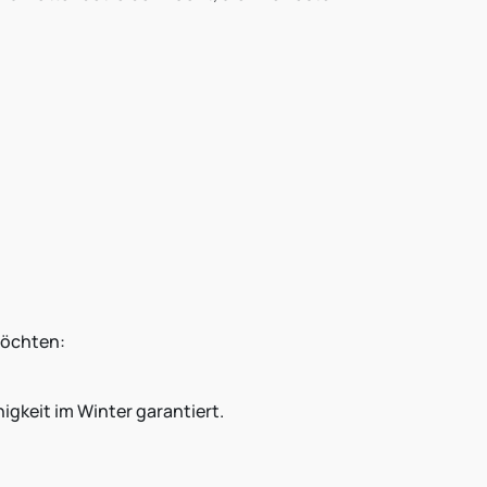
möchten:
gkeit im Winter garantiert.