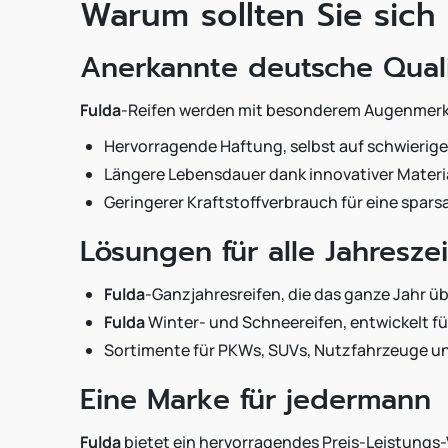
Warum sollten Sie sich
Anerkannte deutsche Quali
Fulda
-Reifen werden mit besonderem Augenmerk a
Hervorragende Haftung, selbst auf schwierig
Längere Lebensdauer dank innovativer Materia
Geringerer Kraftstoffverbrauch für eine spar
Lösungen für alle Jahresze
Fulda
-Ganzjahresreifen, die das ganze Jahr ü
Fulda
Winter- und Schneereifen, entwickelt fü
Sortimente für PKWs, SUVs, Nutzfahrzeuge u
Eine Marke für jedermann
Fulda
bietet ein hervorragendes Preis-Leistungs-V