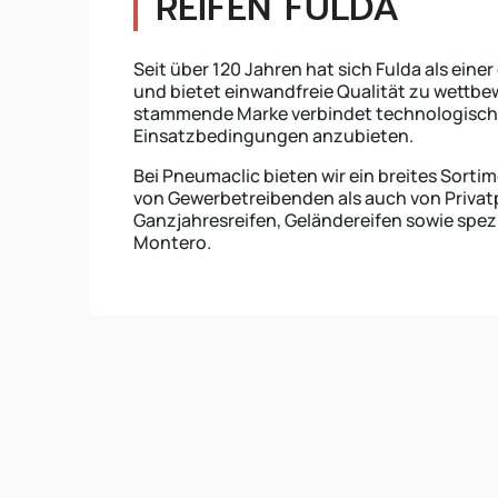
REIFEN FULDA
Seit über 120 Jahren hat sich Fulda als eine
und bietet einwandfreie Qualität zu wettbe
stammende Marke verbindet technologisches
Einsatzbedingungen anzubieten.
Bei Pneumaclic bieten wir ein breites Sortim
von Gewerbetreibenden als auch von Privat
Ganzjahresreifen, Geländereifen sowie spezi
Montero.