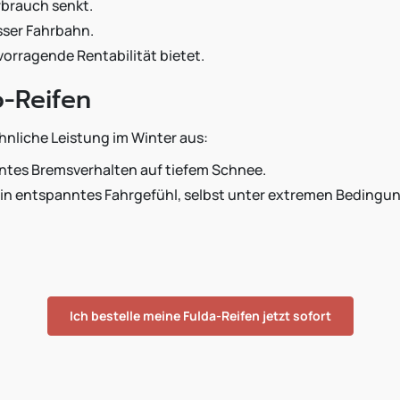
rbrauch senkt.
sser Fahrbahn.
orragende Rentabilität bietet.
o-Reifen
hnliche Leistung im Winter aus:
ientes Bremsverhalten auf tiefem Schnee.
ein entspanntes Fahrgefühl, selbst unter extremen Bedingu
Ich bestelle meine Fulda-Reifen jetzt sofort