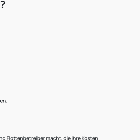
n?
ßen.
nd Flottenbetreiber macht, die ihre Kosten