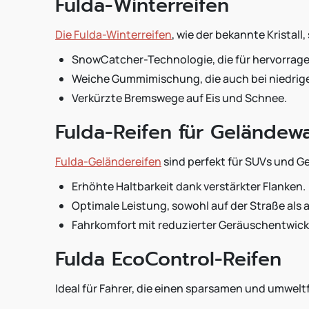
Fulda-Winterreifen
Die Fulda-Winterreifen
, wie der bekannte Kristall
SnowCatcher-Technologie, die für hervorrage
Weiche Gummimischung, die auch bei niedrige
Verkürzte Bremswege auf Eis und Schnee.
Fulda-Reifen für Gelände
Fulda-Geländereifen
sind perfekt für SUVs und 
Erhöhte Haltbarkeit dank verstärkter Flanken.
Optimale Leistung, sowohl auf der Straße als
Fahrkomfort mit reduzierter Geräuschentwick
Fulda EcoControl-Reifen
Ideal für Fahrer, die einen sparsamen und umwel