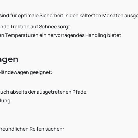
, sind für optimale Sicherheit in den kältesten Monaten ausg
nde Traktion auf Schnee sorgt.
n Temperaturen ein hervorragendes Handling bietet.
wagen
Geländewagen geeignet:
 auch abseits der ausgetretenen Pfade.
lung.
tfreundlichen Reifen suchen: