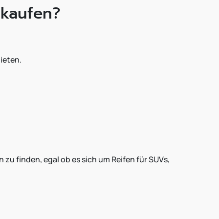
 kaufen?
ieten.
n zu finden, egal ob es sich um Reifen für SUVs,