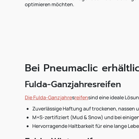
optimieren möchten.
Bei Pneumaclic erhältli
Fulda-Ganzjahresreifen
Die Fulda-Ganzjahre
s
reifen
sind eine ideale Lösu
Zuverlässige Haftung auf trockenen, nassen u
M+S-zertifiziert (Mud & Snow) und bei einige
Hervorragende Haltbarkeit für eine lange Leb