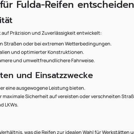
 für Fulda-Reifen entscheide
tät
uf Präzision und Zuverlässigkeit entwickelt:
en Straßen oder bei extremen Wetterbedingungen.
lien und optimierter Konstruktionen.
samere und umweltfreundlichere Fahrweise.
iten und Einsatzzwecke
ber eine ausgewogene Leistung bieten.
r maximale Sicherheit auf vereisten oder verschneiten Stra
nd LKWs.
erhältnis, was die Reifen zur idealen Wahl für Werkstätten u