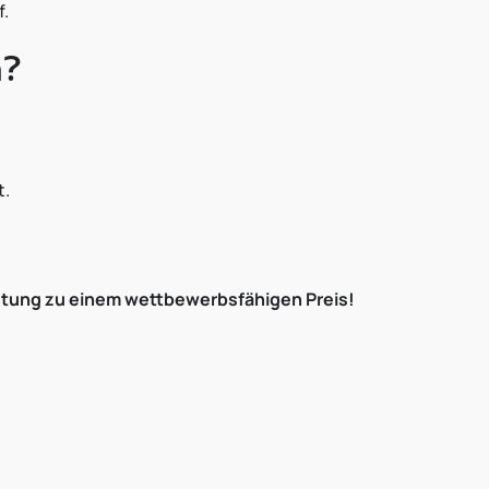
f.
n?
t.
istung zu einem wettbewerbsfähigen Preis!