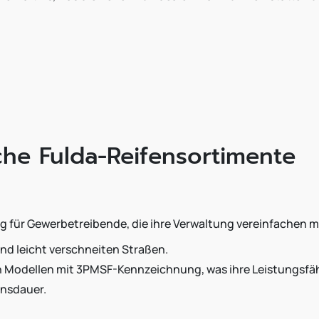
che Fulda-Reifensortimente
ng für Gewerbetreibende, die ihre Verwaltung vereinfachen 
nd leicht verschneiten Straßen.
n Modellen mit 3PMSF-Kennzeichnung, was ihre Leistungsfähi
ensdauer.