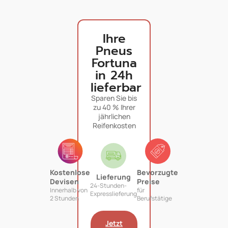
Ihre
Pneus
Fortuna
in 24h
lieferbar
Sparen Sie bis
zu 40 % Ihrer
jährlichen
Reifenkosten
Kostenlose
Bevorzugte
Lieferung
Devisen
Preise
24-Stunden-
Innerhalb von
für
Expresslieferung
2 Stunden
Berufstätige
Jetzt