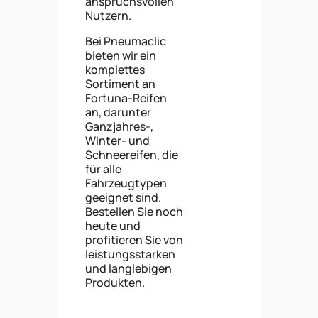
anspruchsvollen
Nutzern.
Bei Pneumaclic
bieten wir ein
komplettes
Sortiment an
Fortuna-Reifen
an, darunter
Ganzjahres-,
Winter- und
Schneereifen, die
für alle
Fahrzeugtypen
geeignet sind.
Bestellen Sie noch
heute und
profitieren Sie von
leistungsstarken
und langlebigen
Produkten.