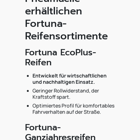
erhältlichen
Fortuna-
Reifensortimente
Fortuna EcoPlus-
Reifen
Entwickelt für wirtschaftlichen
und nachhaltigen Einsatz.
Geringer Rollwiderstand, der
Kraftstoff spart.
Optimiertes Profil für komfortables
Fahrverhalten auf der Straße.
Fortuna-
Ganzjahresreifen