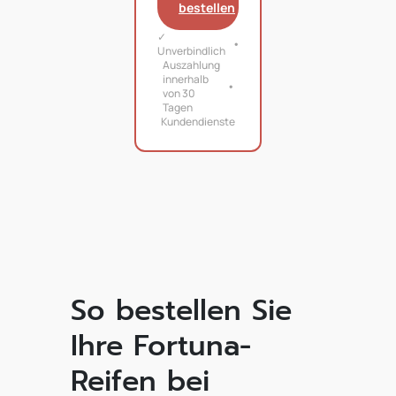
bestellen
✓
Unverbindlich
Auszahlung
innerhalb
von 30
Tagen
Kundendienste
So bestellen Sie
Ihre Fortuna-
Reifen bei