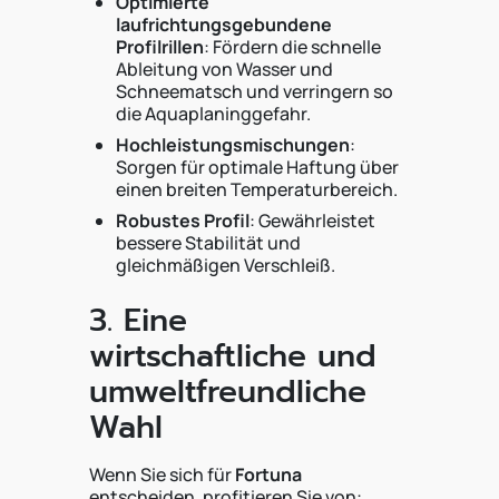
Optimierte
laufrichtungsgebundene
Profilrillen
: Fördern die schnelle
Ableitung von Wasser und
Schneematsch und verringern so
die Aquaplaninggefahr.
Hochleistungsmischungen
:
Sorgen für optimale Haftung über
einen breiten Temperaturbereich.
Robustes Profil
: Gewährleistet
bessere Stabilität und
gleichmäßigen Verschleiß.
3. Eine
wirtschaftliche und
umweltfreundliche
Wahl
Wenn Sie sich für
Fortuna
entscheiden, profitieren Sie von: