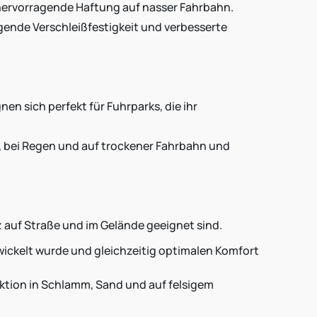
e hervorragende Haftung auf nasser Fahrbahn.
agende Verschleißfestigkeit und verbesserte
n sich perfekt für Fuhrparks, die ihr
e, bei Regen und auf trockener Fahrbahn und
z auf Straße und im Gelände geeignet sind.
twickelt wurde und gleichzeitig optimalen Komfort
aktion in Schlamm, Sand und auf felsigem