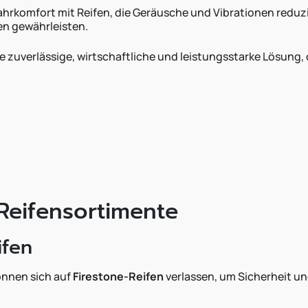
ahrkomfort mit Reifen, die Geräusche und Vibrationen reduzi
en gewährleisten.
e zuverlässige, wirtschaftliche und leistungsstarke Lösung,
Reifensortimente
ifen
nnen sich auf
Firestone-Reifen
verlassen, um Sicherheit un