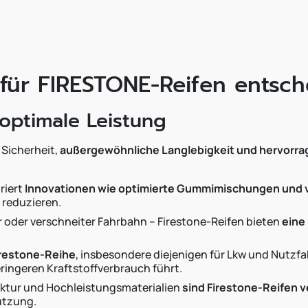
 für FIRESTONE-Reifen entsc
ptimale Leistung
 Sicherheit,
außergewöhnliche Langlebigkeit und hervorrag
riert
Innovationen wie optimierte Gummimischungen und v
 reduzieren.
r oder verschneiter Fahrbahn – Firestone-Reifen bieten
eine
irestone-Reihe
, insbesondere diejenigen für Lkw und Nutzfa
ringeren Kraftstoffverbrauch führt.
uktur und Hochleistungsmaterialien
sind Firestone-Reifen v
utzung.