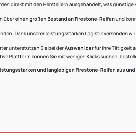
erden direkt mit den Herstellern ausgehandelt, was günstige
en über
einen großen Bestand an Firestone-Reifen
und könn
unden: Dank unserer leistungsstarken Logistik versenden wir 
er unterstützen Sie bei der
Auswahl der
für Ihre Tätigkeit
a
tive Plattform können Sie mit wenigen Klicks suchen, bestel
eistungsstarken und langlebigen Firestone-Reifen aus und 