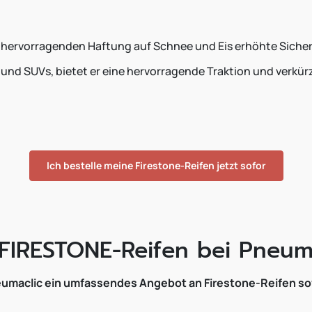
r hervorragenden Haftung auf Schnee und Eis erhöhte Sicher
s und SUVs, bietet er eine hervorragende Traktion und verk
Ich bestelle meine Firestone-Reifen jetzt sofor
 FIRESTONE-Reifen bei Pneum
 Pneumaclic ein umfassendes Angebot an Firestone-Reifen