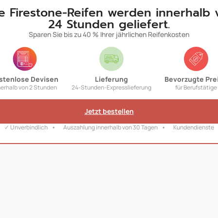
re Firestone-Reifen werden innerhalb 
24 Stunden geliefert.
Sparen Sie bis zu 40 % Ihrer jährlichen Reifenkosten
stenlose Devisen
Lieferung
Bevorzugte Pre
nerhalb von 2 Stunden
24-Stunden-Expresslieferung
für Berufstätige
Jetzt bestellen
✓ Unverbindlich
Auszahlung innerhalb von 30 Tagen
Kundendienste