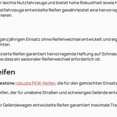
l für leichte Nutzfahrzeuge und bietet hohe Robustheit sowi
astfahrzeuge entwickelte Reifen gewährleistet eine hervorr
mieren.
anzjährigen Einsatz ohne Reifenwechsel entwickelt und eigne
hten.
fizierte Reifen garantiert hervorragende Haftung auf Schne
e dass ein saisonaler Reifenwechsel erforderlich ist.
ifen
restone
robuste PKW-Reifen
, die für den gemischten Einsat
r Reifen, der für unebene Straßen und schwieriges Gelände en
 für Geländewagen entwickelte Reifen garantiert maximale Tr