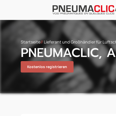
Startseite
//
Lieferant und Großhändler für Lufts
PNEUMACLIC, A
Kostenlos registrieren