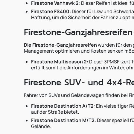
Firestone Vanhawk 2
: Dieser Reifen ist idea
Firestone FS400
: Dieser für Lkw und Schwerl
Haftung, um die Sicherheit der Fahrer zu opti
Firestone-Ganzjahresreifen
Die Firestone-Ganzjahresreifen
wurden für den g
Management optimieren und Kosten senken möc
Firestone Multiseason 2
: Dieser 3PMSF-zerti
erfüllt somit die Anforderungen im Winter, ohn
Firestone SUV- und 4x4-Re
Fahrer von SUVs und Geländewagen finden bei
Fi
Firestone Destination A/T2
: Ein vielseitige
auf der Straße bietet.
Firestone Destination M/T2
: Dieser speziell
Gelände.