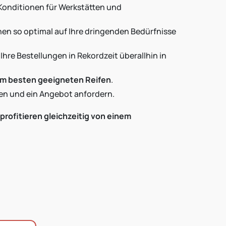
 Konditionen für Werkstätten und
en so optimal auf Ihre dringenden Bedürfnisse
Ihre Bestellungen in Rekordzeit überallhin in
m besten geeigneten Reifen
.
len und ein Angebot anfordern.
profitieren gleichzeitig von einem