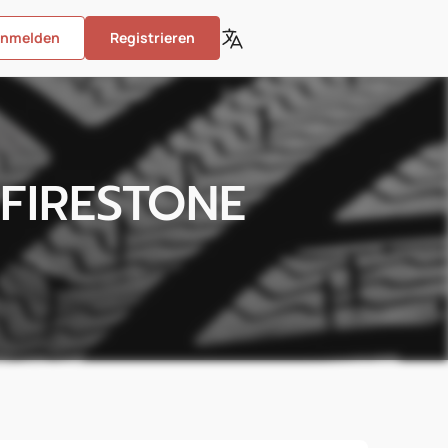
nmelden
Registrieren
 FIRESTONE