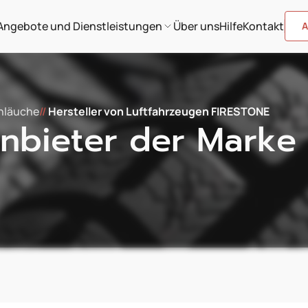
Angebote und Dienstleistungen
Über uns
Hilfe
Kontakt
A
chläuche
//
Hersteller von Luftfahrzeugen FIRESTONE
nbieter der Marke