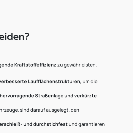
heiden?
ende Kraftstoffeffizienz
zu gewährleisten.
erbesserte Laufflächenstrukturen,
um die
 hervorragende Straßenlage und verkürzte
hrzeuge, sind darauf ausgelegt, den
erschleiß- und durchstichfest
und garantieren