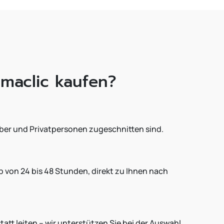
umaclic kaufen?
eiber und Privatpersonen zugeschnitten sind.
 von 24 bis 48 Stunden, direkt zu Ihnen nach
att leiten – wir unterstützen Sie bei der Auswahl