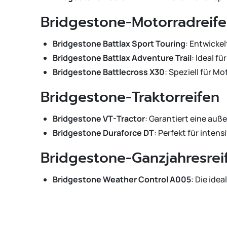
Bridgestone-Motorradreif
Bridgestone Battlax Sport Touring
: Entwickel
Bridgestone Battlax Adventure Trail
: Ideal f
Bridgestone Battlecross X30
: Speziell für M
Bridgestone-Traktorreifen
Bridgestone VT-Tractor
: Garantiert eine auß
Bridgestone Duraforce DT
: Perfekt für intens
Bridgestone-Ganzjahresrei
Bridgestone Weather Control A005
: Die ide