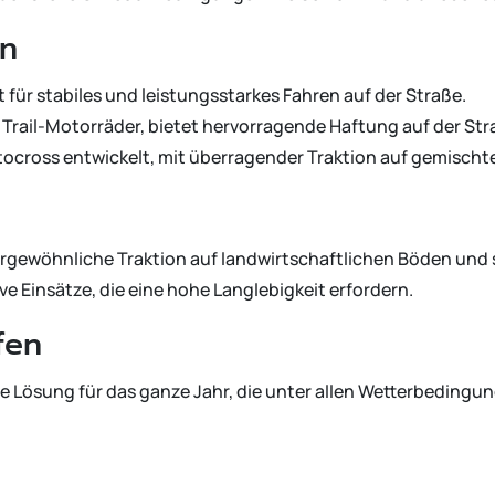
en
t für stabiles und leistungsstarkes Fahren auf der Straße.
ür Trail-Motorräder, bietet hervorragende Haftung auf der St
otocross entwickelt, mit überragender Traktion auf gemisch
ergewöhnliche Traktion auf landwirtschaftlichen Böden und 
ive Einsätze, die eine hohe Langlebigkeit erfordern.
fen
ale Lösung für das ganze Jahr, die unter allen Wetterbedingun