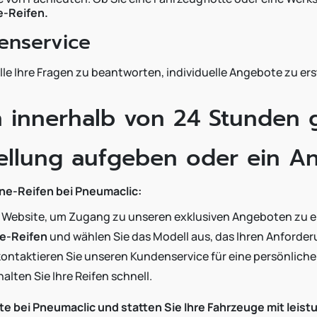
e-Reifen.
denservice
lle Ihre Fragen zu beantworten, individuelle Angebote zu e
n innerhalb von 24 Stunden g
tellung aufgeben oder ein A
one-Reifen bei Pneumaclic:
 Website, um Zugang zu unseren exklusiven Angeboten zu e
e-Reifen
und wählen Sie das Modell aus, das Ihren Anforder
kontaktieren Sie unseren Kundenservice für eine persönlich
alten Sie Ihre Reifen schnell.
te bei Pneumaclic und statten Sie Ihre Fahrzeuge mit leis