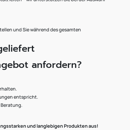
rstellen und Sie während des gesamten
eliefert
ngebot anfordern?
rhalten.
ungen entspricht.
e Beratung.
tungsstarken und langlebigen Produkten aus!