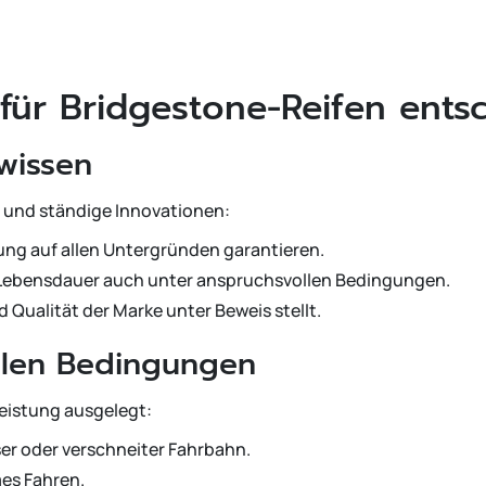
 für Bridgestone-Reifen ents
wissen
g und ständige Innovationen:
ung auf allen Untergründen garantieren.
 Lebensdauer auch unter anspruchsvollen Bedingungen.
nd Qualität der Marke unter Beweis stellt.
allen Bedingungen
eistung ausgelegt:
sser oder verschneiter Fahrbahn.
es Fahren.