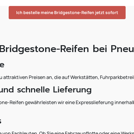
Ich bestelle meine Bridgestone-Reifen jetzt sofort
 Bridgestone-Reifen bei Pne
se
u attraktiven Preisen an, die auf Werkstätten, Fuhrparkbetr
 und schnelle Lieferung
e-Reifen gewährleisten wir eine Expresslieferung innerhalb
s
von Fachleuten. Ob Sie eine Fahrzeugflotte oder eine Werkst