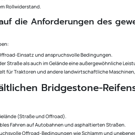
em Rollwiderstand.
s auf die Anforderungen des gewe
pen:
n Offroad-Einsatz und anspruchsvolle Bedingungen.
 der Straße als auch im Gelände eine außergewöhnliche Leist
kelt für Traktoren und andere landwirtschaftliche Maschinen,
ältlichen Bridgestone-Reifen
 Gelände (Straße und Offroad).
tables Fahren auf Autobahnen und asphaltierten Straßen.
spruchsvolle Offroad-Bedingungen wie Schlamm und unebene