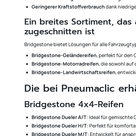
Geringerer Kraftstoffverbrauch
dank niedrig
Ein breites Sortiment, da
zugeschnitten ist
Bridgestone bietet Lösungen für alle Fahrzeugty
Bridgestone-Geländereifen
, perfekt für de
Bridgestone-Motorradreifen
, die sowohl auf
Bridgestone-Landwirtschaftsreifen
, entwic
Die bei Pneumaclic erh
Bridgestone 4x4-Reifen
Bridgestone Dueler A/T
: Ideal für gemischte
Bridgestone Dueler H/T
: Perfekt für komfor
Bridgestone Dueler M/T
: Entwickelt für an