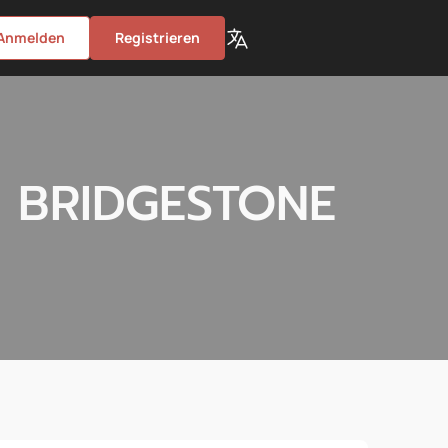
Anmelden
Registrieren
e BRIDGESTONE