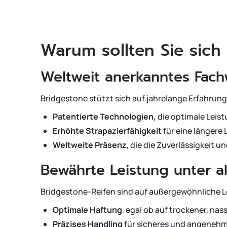
Warum sollten Sie sich
Weltweit anerkanntes Fach
Bridgestone stützt sich auf jahrelange Erfahrun
Patentierte Technologien,
die optimale Leist
Erhöhte Strapazierfähigkeit
für eine längere
Weltweite Präsenz
, die die Zuverlässigkeit u
Bewährte Leistung unter 
Bridgestone-Reifen sind auf außergewöhnliche L
Optimale Haftung
, egal ob auf trockener, na
Präzises Handling
für sicheres und angenehm