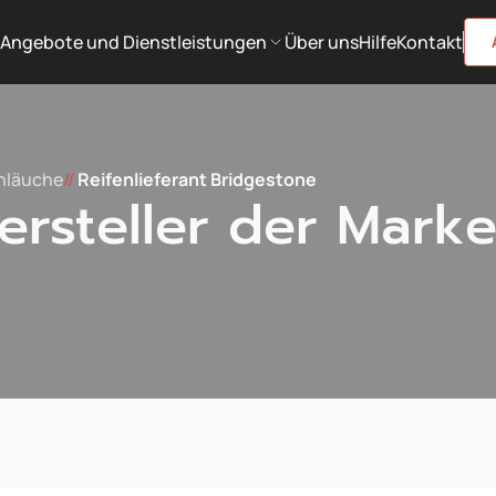
Angebote und Dienstleistungen
Über uns
Hilfe
Kontakt
chläuche
//
Reifenlieferant Bridgestone
rsteller der Mark