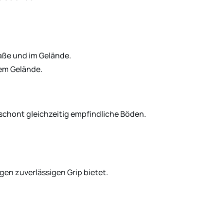
raße und im Gelände.
tem Gelände.
schont gleichzeitig empfindliche Böden.
gen zuverlässigen Grip bietet.