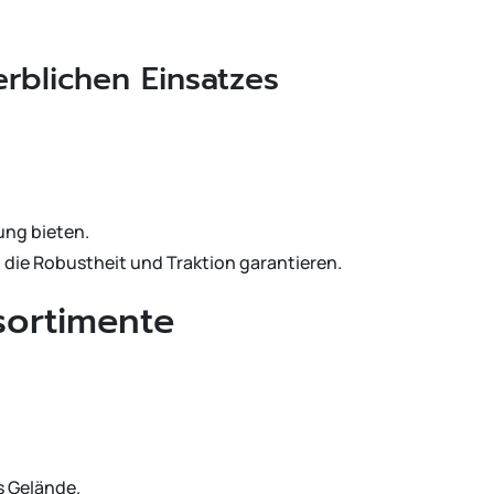
rblichen Einsatzes
ung bieten.
 die Robustheit und Traktion garantieren.
sortimente
s Gelände.