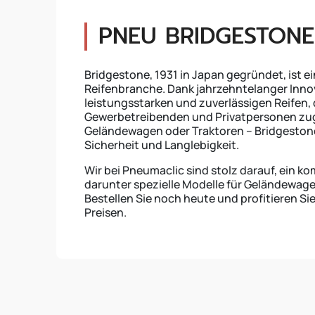
PNEU BRIDGESTONE
Bridgestone, 1931 in Japan gegründet, ist ei
Reifenbranche. Dank jahrzehntelanger Inno
leistungsstarken und zuverlässigen Reifen, d
Gewerbetreibenden und Privatpersonen zuge
Geländewagen oder Traktoren – Bridgestone-
Sicherheit und Langlebigkeit.
Wir bei Pneumaclic sind stolz darauf, ein 
darunter spezielle Modelle für Geländewag
Bestellen Sie noch heute und profitieren 
Preisen.