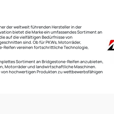
ner der weltweit führenden Hersteller in der
vation bietet die Marke ein umfassendes Sortiment an
ie auf die vielfältigen Bedürfnisse von
schnitten sind. Ob für PKWs, Motorräder,
Reifen vereinen fortschrittliche Technologie,
komplettes Sortiment an Bridgestone-Reifen anzubieten,
en, Motorräder und landwirtschaftliche Maschinen.
Sie von hochwertigen Produkten zu wettbewerbsfähigen