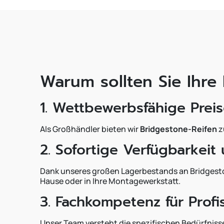
Warum sollten Sie Ihre
1. Wettbewerbsfähige Prei
Als Großhändler bieten wir
Bridgestone-Reifen
z
2. Sofortige Verfügbarkeit
Dank unseres großen Lagerbestands an Bridgeston
Hause oder in Ihre Montagewerkstatt.
3. Fachkompetenz für Profi
Unser Team versteht die spezifischen Bedürfnisse 