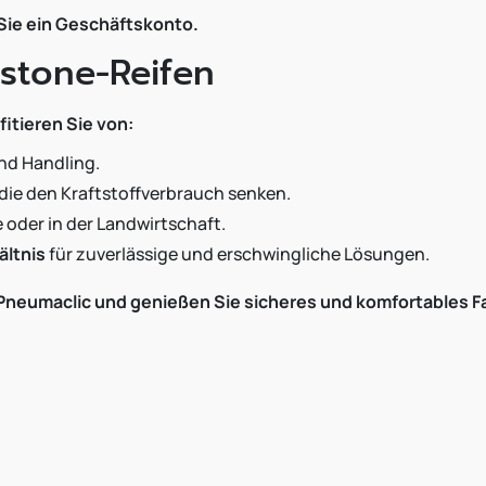
 Sie ein Geschäftskonto.
estone-Reifen
itieren Sie von:
nd Handling.
die den Kraftstoffverbrauch senken.
 oder in der Landwirtschaft.
ältnis
für zuverlässige und erschwingliche Lösungen.
 Pneumaclic und genießen Sie sicheres und komfortables Fa