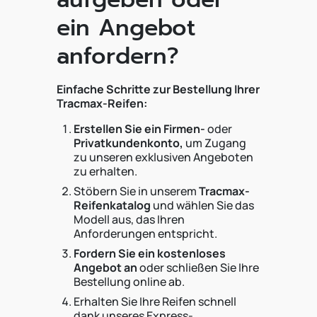
ein Angebot
anfordern?
Einfache Schritte zur Bestellung Ihrer
Tracmax-Reifen:
Erstellen Sie ein Firmen-
oder
Privatkundenkonto,
um Zugang
zu unseren exklusiven Angeboten
zu erhalten.
Stöbern Sie in unserem
Tracmax-
Reifenkatalog
und wählen Sie das
Modell aus, das Ihren
Anforderungen entspricht.
Fordern Sie ein kostenloses
Angebot an
oder schließen Sie Ihre
Bestellung online ab.
Erhalten Sie Ihre Reifen schnell
dank unseres Express-