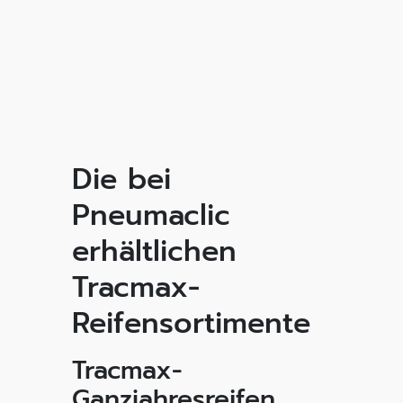
Die bei
Pneumaclic
erhältlichen
Tracmax-
Reifensortimente
Tracmax-
Ganzjahresreifen