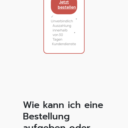
Jetzt
bestellen
✓
Unverbindlich
Auszahlung
innerhalb
von 30
Tagen
Kundendienste
Wie kann ich eine
Bestellung
aufgeben oder