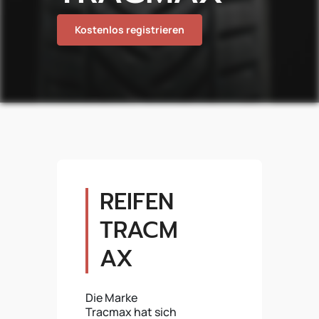
Kostenlos registrieren
REIFEN
TRACM
AX
Die Marke
Tracmax hat sich