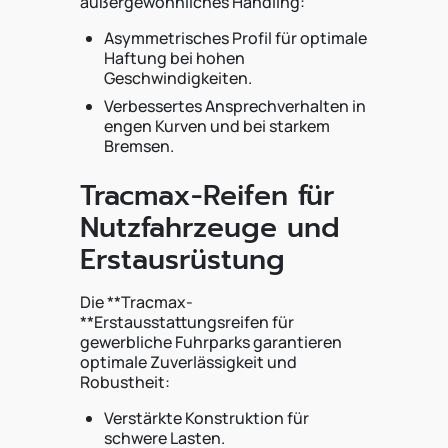
außergewöhnliches Handling:
Asymmetrisches Profil für optimale
Haftung bei hohen
Geschwindigkeiten.
Verbessertes Ansprechverhalten in
engen Kurven und bei starkem
Bremsen.
Tracmax-Reifen für
Nutzfahrzeuge und
Erstausrüstung
Die **Tracmax-
**Erstausstattungsreifen für
gewerbliche Fuhrparks garantieren
optimale Zuverlässigkeit und
Robustheit:
Verstärkte Konstruktion für
schwere Lasten.