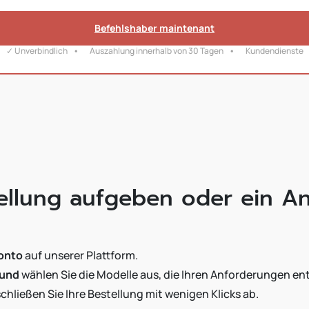
Befehlshaber maintenant
✓ Unverbindlich
Auszahlung innerhalb von 30 Tagen
Kundendienste
tellung aufgeben oder ein A
onto
auf unserer Plattform.
und
wählen Sie die Modelle aus, die Ihren Anforderungen en
chließen Sie Ihre Bestellung mit wenigen Klicks ab.