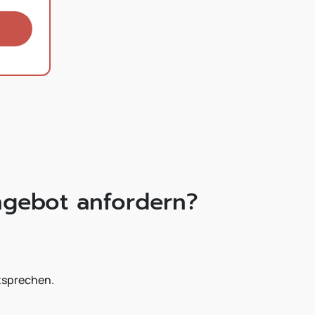
ngebot anfordern?
tsprechen.