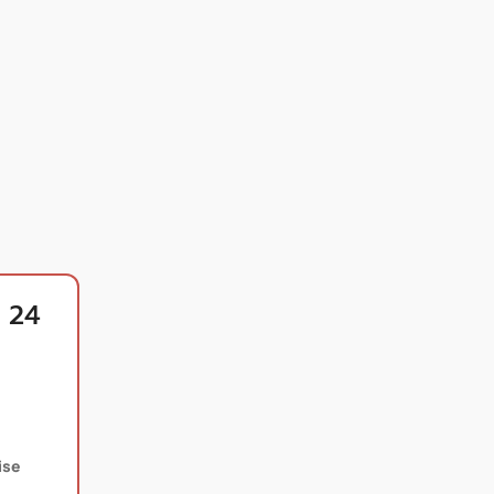
 24
ise