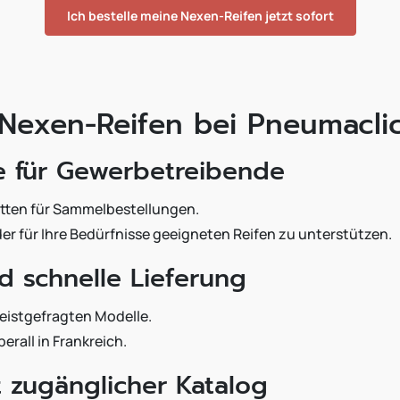
Ich bestelle meine Nexen-Reifen jetzt sofort
 Nexen-Reifen bei Pneumacli
e für Gewerbetreibende
atten für Sammelbestellungen.
er für Ihre Bedürfnisse geeigneten Reifen zu unterstützen.
d schnelle Lieferung
meistgefragten Modelle.
rall in Frankreich.
t zugänglicher Katalog