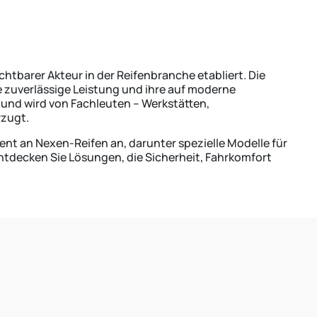
chtbarer Akteur in der Reifenbranche etabliert. Die
re zuverlässige Leistung und ihre auf moderne
nd wird von Fachleuten – Werkstätten,
zugt.
ment an Nexen-Reifen an, darunter spezielle Modelle für
decken Sie Lösungen, die Sicherheit, Fahrkomfort