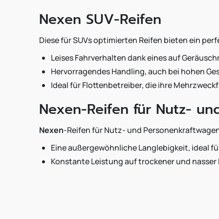
Nexen SUV-Reifen
Diese für SUVs optimierten Reifen bieten ein per
Leises Fahrverhalten dank eines auf Geräusc
Hervorragendes Handling, auch bei hohen Ge
Ideal für Flottenbetreiber, die ihre Mehrzwe
Nexen-Reifen für Nutz- un
Nexen
-Reifen für Nutz- und Personenkraftwagen
Eine außergewöhnliche Langlebigkeit, ideal fü
Konstante Leistung auf trockener und nasser F