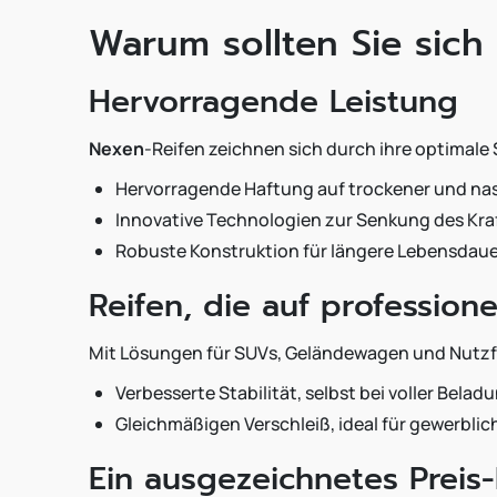
Warum sollten Sie sich
Hervorragende Leistung
Nexen
-Reifen zeichnen sich durch ihre optimale
Hervorragende Haftung auf trockener und na
Innovative Technologien zur Senkung des Kra
Robuste Konstruktion für längere Lebensdaue
Reifen, die auf profession
Mit Lösungen für SUVs, Geländewagen und Nutz
Verbesserte Stabilität, selbst bei voller Belad
Gleichmäßigen Verschleiß, ideal für gewerblic
Ein ausgezeichnetes Preis-