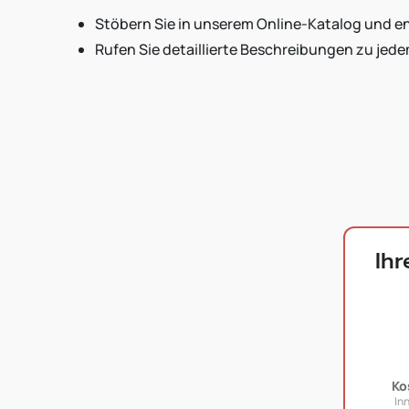
Stöbern Sie in unserem Online-Katalog und en
Rufen Sie detaillierte Beschreibungen zu jede
Ih
Ko
In