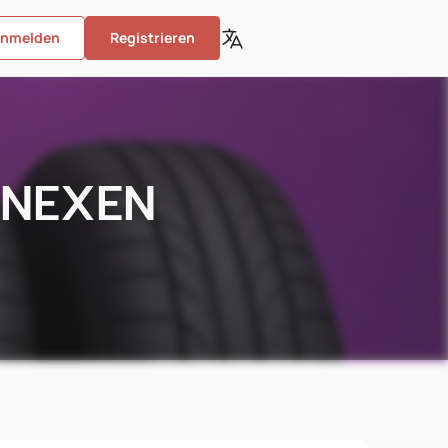
nmelden
Registrieren
 NEXEN