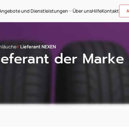
Angebote und Dienstleistungen
Über uns
Hilfe
Kontakt
A
chläuche
//
Lieferant NEXEN
eferant der Marke