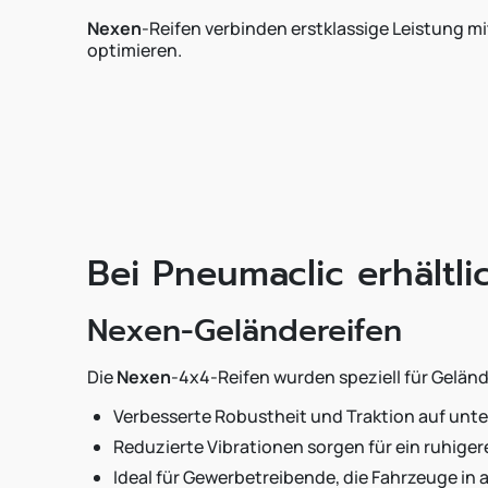
Nexen
-Reifen verbinden erstklassige Leistung 
optimieren.
Bei Pneumaclic erhältl
Nexen-Geländereifen
Die
Nexen
-4x4-Reifen wurden speziell für Gelä
Verbesserte Robustheit und Traktion auf unt
Reduzierte Vibrationen sorgen für ein ruhiger
Ideal für Gewerbetreibende, die Fahrzeuge i