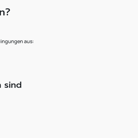
en?
edingungen aus:
n sind