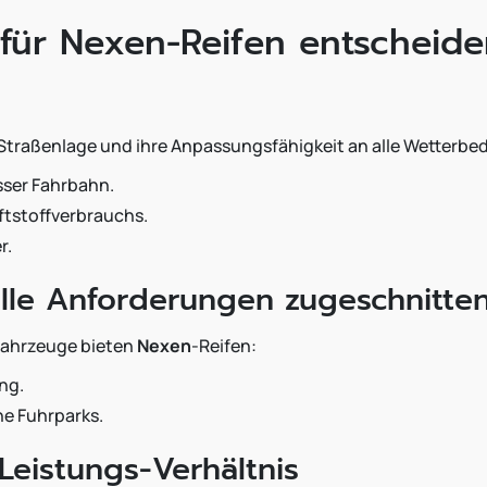
 für Nexen-Reifen entscheid
 Straßenlage und ihre Anpassungsfähigkeit an alle Wetterb
sser Fahrbahn.
ftstoffverbrauchs.
r.
elle Anforderungen zugeschnitte
fahrzeuge bieten
Nexen
-Reifen:
ung.
he Fuhrparks.
Leistungs-Verhältnis