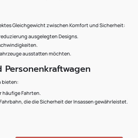
fektes Gleichgewicht zwischen Komfort und Sicherheit:
hreduzierung ausgelegten Designs.
schwindigkeiten.
ckfahrzeuge ausstatten möchten.
d Personenkraftwagen
 bieten:
r häufige Fahrten.
ahrbahn, die die Sicherheit der Insassen gewährleistet.