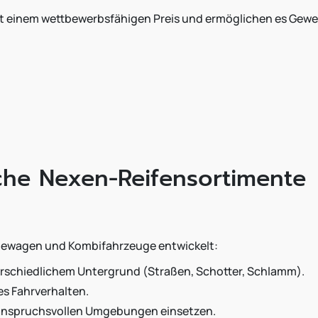
mit einem wettbewerbsfähigen Preis und ermöglichen es Gewe
iche Nexen-Reifensortimente
ndewagen und Kombifahrzeuge entwickelt:
erschiedlichem Untergrund (Straßen, Schotter, Schlamm).
es Fahrverhalten.
n anspruchsvollen Umgebungen einsetzen.