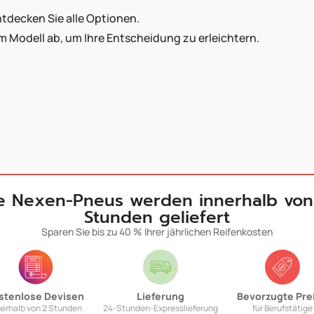
tdecken Sie alle Optionen.
m Modell ab, um Ihre Entscheidung zu erleichtern.
re Nexen-Pneus werden innerhalb von
Stunden geliefert
Sparen Sie bis zu 40 % Ihrer jährlichen Reifenkosten
stenlose Devisen
Lieferung
Bevorzugte Pre
nerhalb von 2 Stunden
24-Stunden-Expresslieferung
für Berufstätige