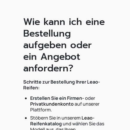
Wie kann ich eine
Bestellung
aufgeben oder
ein Angebot
anfordern?
Schritte zur Bestellung Ihrer Leao-
Reifen:
Erstellen Sie ein Firmen-
oder
Privatkundenkonto
auf unserer
Plattform.
Stöbern Sie in unserem
Leao-
Reifenkatalog
und wählen Sie das
Modell aus, das Ihren