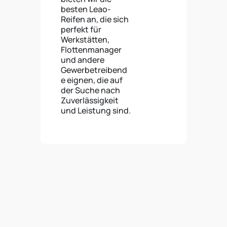
besten Leao-
Reifen an, die sich
perfekt für
Werkstätten,
Flottenmanager
und andere
Gewerbetreibend
e eignen, die auf
der Suche nach
Zuverlässigkeit
und Leistung sind.