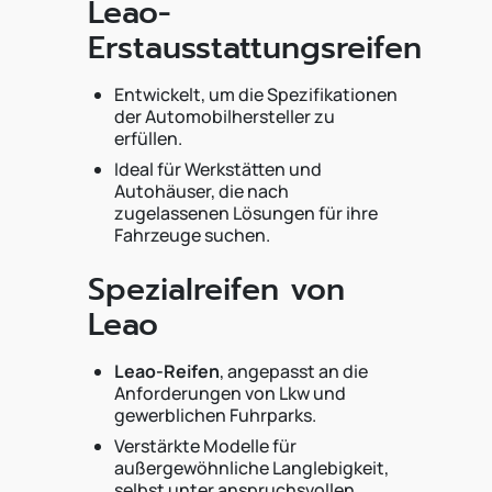
Leao-
Erstausstattungsreifen
Entwickelt, um die Spezifikationen
der Automobilhersteller zu
erfüllen.
Ideal für Werkstätten und
Autohäuser, die nach
zugelassenen Lösungen für ihre
Fahrzeuge suchen.
Spezialreifen von
Leao
Leao-Reifen
, angepasst an die
Anforderungen von Lkw und
gewerblichen Fuhrparks.
Verstärkte Modelle für
außergewöhnliche Langlebigkeit,
selbst unter anspruchsvollen