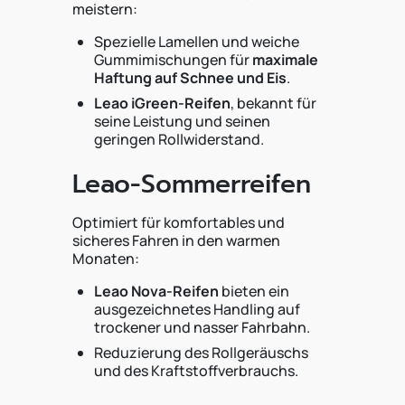
meistern:
Spezielle Lamellen und weiche
Gummimischungen für
maximale
Haftung auf Schnee und Eis
.
Leao iGreen-Reifen
, bekannt für
seine Leistung und seinen
geringen Rollwiderstand.
Leao-Sommerreifen
Optimiert für komfortables und
sicheres Fahren in den warmen
Monaten:
Leao Nova-Reifen
bieten ein
ausgezeichnetes Handling auf
trockener und nasser Fahrbahn.
Reduzierung des Rollgeräuschs
und des Kraftstoffverbrauchs.